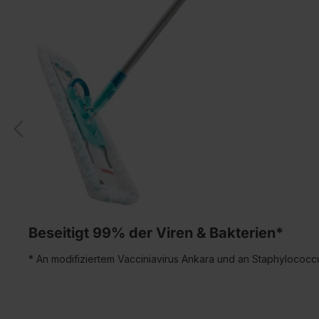
Beseitigt 99% der Viren & Bakterien*
* An modifiziertem Vacciniavirus Ankara und an Staphylococ