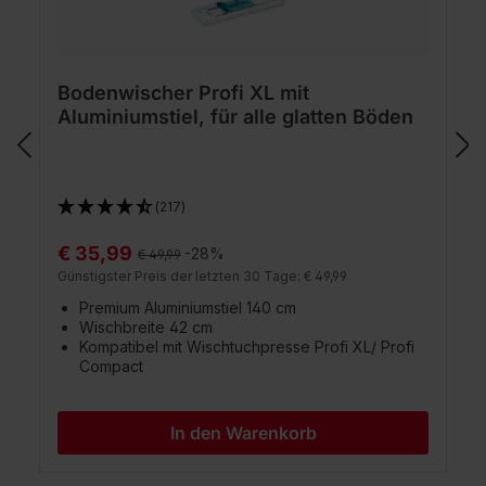
Bodenwischer Profi XL mit
Aluminiumstiel, für alle glatten Böden
(217)
€ 35,99
Regulärer Preis:
-28%
€ 49,99
Günstigster Preis der letzten 30 Tage: € 49,99
Premium Aluminiumstiel 140 cm
Wischbreite 42 cm
Kompatibel mit Wischtuchpresse Profi XL/ Profi
Compact
In den Warenkorb