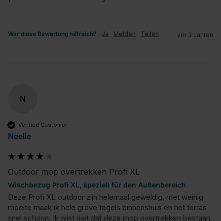
War diese Bewertung hilfreich?
Ja
Melden
Teilen
vor 3 Jahren
N
Verified Customer
Neelie
Outdoor mop overtrekken Profi XL
Wischbezug Profi XL, speziell für den Außenbereich
Deze Profi XL outdoor zijn helemaal geweldig, met weinig 
moeite maak ik hele grove tegels binnenshuis en het terras 
snel schoon. Ik wist niet dat deze mop overtrekken bestaan. 