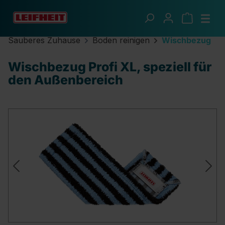
Zum Hauptinhalt springen
Sauberes Zuhause
Boden reinigen
Wischbezug
Wischbezug Profi XL, speziell für
den Außenbereich
Bildergalerie überspringen