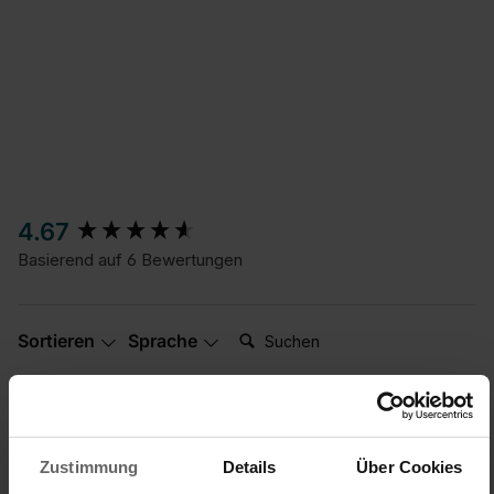
New content loaded
4.67
Basierend auf 6 Bewertungen
Suchen:
Sortieren
Sprache
Produktbewertungen
Fragen
Zustimmung
Details
Über Cookies