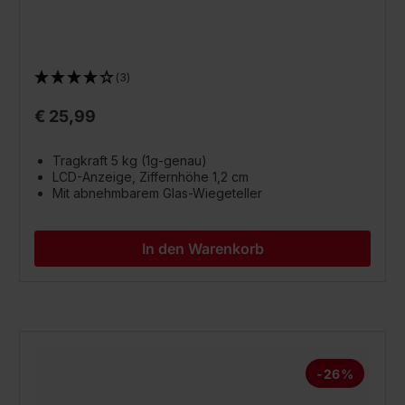
(3)
€ 25,99
Tragkraft 5 kg (1g-genau)
LCD-Anzeige, Ziffernhöhe 1,2 cm
Mit abnehmbarem Glas-Wiegeteller
In den Warenkorb
-26%