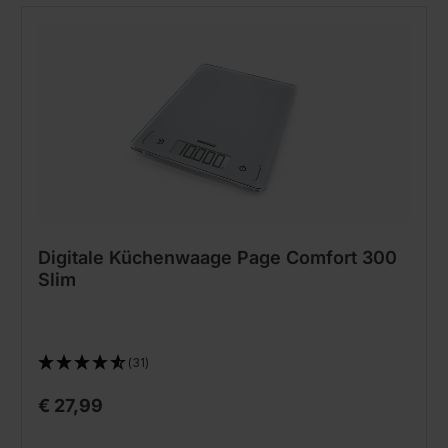
Digitale Küchenwaage Page Comfort 300
Slim
(31)
€ 27,99