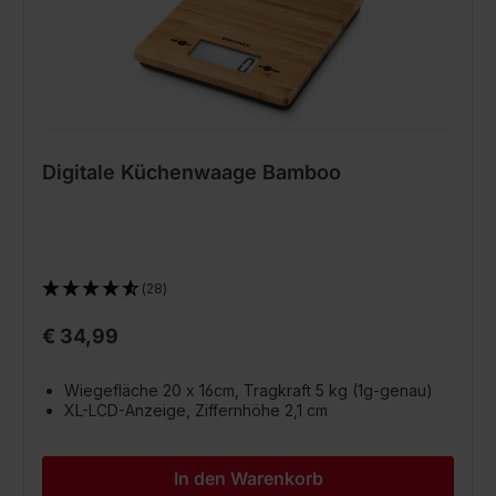
Digitale Küchenwaage Bamboo
(28)
€ 34,99
Wiegefläche 20 x 16cm, Tragkraft 5 kg (1g-genau)
XL-LCD-Anzeige, Ziffernhöhe 2,1 cm
In den Warenkorb