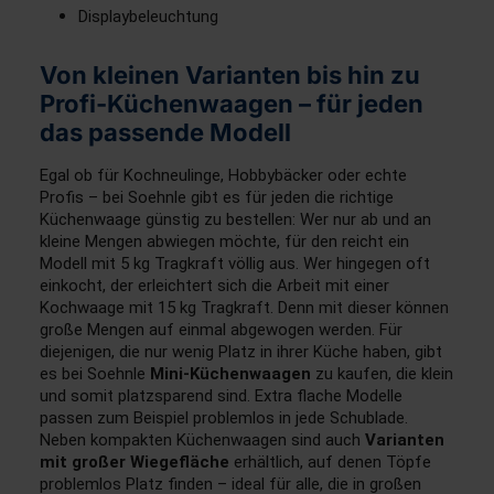
Displaybeleuchtung
Von kleinen Varianten bis hin zu
Profi-Küchenwaagen – für jeden
das passende Modell
Egal ob für Kochneulinge, Hobbybäcker oder echte
Profis – bei Soehnle gibt es für jeden die richtige
Küchenwaage günstig zu bestellen: Wer nur ab und an
kleine Mengen abwiegen möchte, für den reicht ein
Modell mit 5 kg Tragkraft völlig aus. Wer hingegen oft
einkocht, der erleichtert sich die Arbeit mit einer
Kochwaage mit 15 kg Tragkraft. Denn mit dieser können
große Mengen auf einmal abgewogen werden. Für
diejenigen, die nur wenig Platz in ihrer Küche haben, gibt
es bei Soehnle
Mini-Küchenwaagen
zu kaufen, die klein
und somit platzsparend sind. Extra flache Modelle
passen zum Beispiel problemlos in jede Schublade.
Neben kompakten Küchenwaagen sind auch
Varianten
mit großer Wiegefläche
erhältlich, auf denen Töpfe
problemlos Platz finden – ideal für alle, die in großen