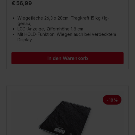
€ 56,99
Wiegefläche 26,3 x 20cm, Tragkraft 15 kg (1g-
genau)
LCD-Anzeige, Ziffernhöhe 1,8 cm
Mit HOLD-Funktion: Wiegen auch bei verdecktem
Display
In den Warenkorb
-19%