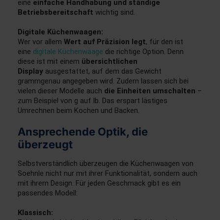
eine
einfache Handhabung und ständige
Betriebsbereitschaft
wichtig sind.
Digitale Küchenwaagen:
Wer vor allem
Wert auf Präzision legt
, für den ist
eine
digitale Küchenwaage
die richtige Option. Denn
diese ist mit einem
übersichtlichen
Display
ausgestattet, auf dem das Gewicht
grammgenau angegeben wird. Zudem lassen sich bei
vielen dieser Modelle auch
die Einheiten umschalten
–
zum Beispiel von g auf lb. Das erspart lästiges
Umrechnen beim Kochen und Backen.
Ansprechende Optik, die
überzeugt
Selbstverständlich überzeugen die Küchenwaagen von
Soehnle nicht nur mit ihrer Funktionalität, sondern auch
mit ihrem Design. Für jeden Geschmack gibt es ein
passendes Modell:
Klassisch: