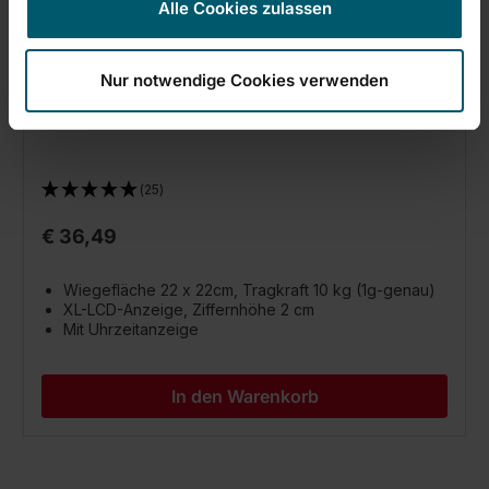
Alle Cookies zulassen
Digitale Küchenwaage Page Comfort 400
Nur notwendige Cookies verwenden
(25)
€ 36,49
Wiegefläche 22 x 22cm, Tragkraft 10 kg (1g-genau)
XL-LCD-Anzeige, Ziffernhöhe 2 cm
Mit Uhrzeitanzeige
In den Warenkorb