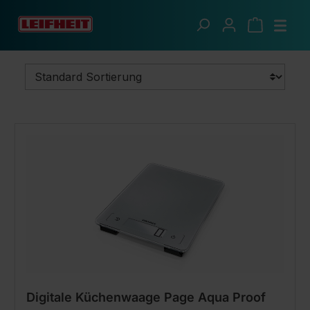
Zum Hauptinhalt springen
Soehnle Waagen
Küchenwaagen
Digitale Küchenwaage Page Aqua Proof