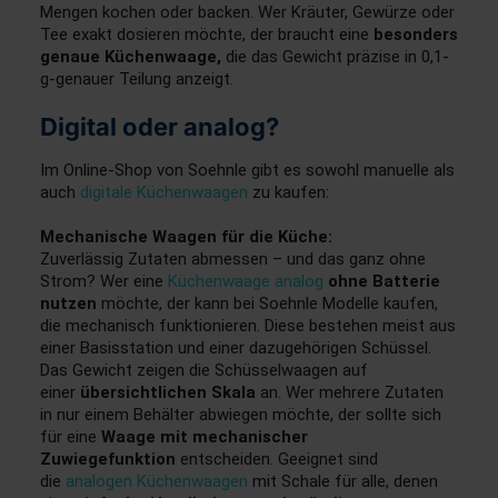
Mengen kochen oder backen. Wer Kräuter, Gewürze oder
Tee exakt dosieren möchte, der braucht eine
besonders
genaue Küchenwaage,
die das Gewicht präzise in 0,1-
g-genauer Teilung anzeigt.
Digital oder analog?
Im Online-Shop von Soehnle gibt es sowohl manuelle als
auch
digitale Küchenwaagen
zu kaufen:
Mechanische Waagen für die Küche:
Zuverlässig Zutaten abmessen – und das ganz ohne
Strom? Wer eine
Küchenwaage analog
ohne Batterie
nutzen
möchte, der kann bei Soehnle Modelle kaufen,
die mechanisch funktionieren. Diese bestehen meist aus
einer Basisstation und einer dazugehörigen Schüssel.
Das Gewicht zeigen die Schüsselwaagen auf
einer
übersichtlichen Skala
an. Wer mehrere Zutaten
in nur einem Behälter abwiegen möchte, der sollte sich
für eine
Waage mit mechanischer
Zuwiegefunktion
entscheiden. Geeignet sind
die
analogen Küchenwaagen
mit Schale für alle, denen