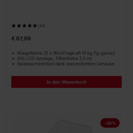
(34)
€ 67,99
Wiegefläche 25 x 18cmTragkraft 10 kg (1g-genau)
XXL-LCD-Anzeige, Ziffernhöhe 2,3 cm
Spülmaschinenfest dank wasserdichtem Gehäuse
In den Warenkorb
-30%