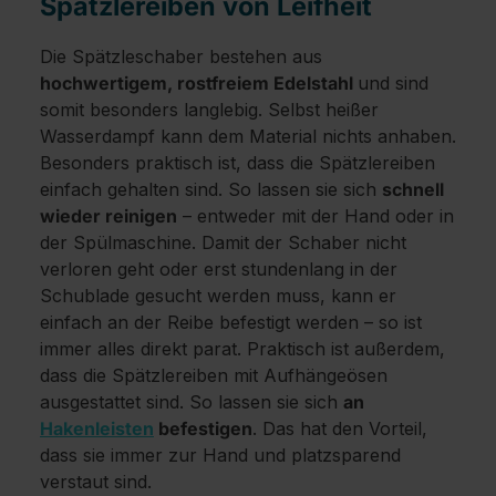
Spätzlereiben von Leifheit
Die Spätzleschaber bestehen aus
hochwertigem, rostfreiem Edelstahl
und sind
somit besonders langlebig. Selbst heißer
Wasserdampf kann dem Material nichts anhaben.
Besonders praktisch ist, dass die Spätzlereiben
einfach gehalten sind. So lassen sie sich
schnell
wieder reinigen
– entweder mit der Hand oder in
der Spülmaschine. Damit der Schaber nicht
verloren geht oder erst stundenlang in der
Schublade gesucht werden muss, kann er
einfach an der Reibe befestigt werden – so ist
immer alles direkt parat. Praktisch ist außerdem,
dass die Spätzlereiben mit Aufhängeösen
ausgestattet sind. So lassen sie sich
an
Hakenleisten
befestigen
. Das hat den Vorteil,
dass sie immer zur Hand und platzsparend
verstaut sind.