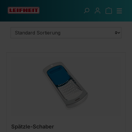
Zum Hauptinhalt springen
Clevere Küche
Küchenutensilien
Spätzleschaber
Spätzle-Schaber