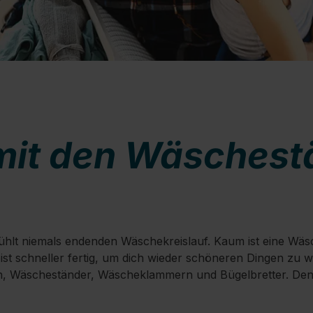
mit den Wäschest
hlt niemals endenden Wäschekreislauf. Kaum ist eine Wäsch
bist schneller fertig, um dich wieder schöneren Dingen zu 
Wäscheständer, Wäscheklammern und Bügelbretter. Denn