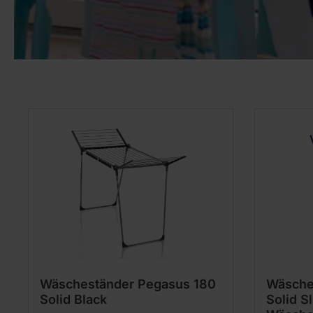
Produktgalerie überspringen
Wäscheständer Pegasus 180
Wäsche
Solid Black
Solid Sl