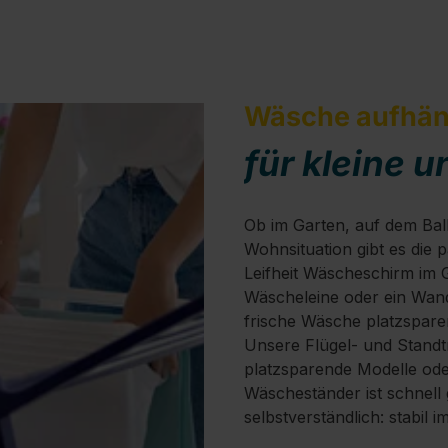
Wäsche aufhä
für kleine 
Ob im Garten, auf dem Ba
Wohnsituation gibt es die 
Leifheit Wäscheschirm im Ga
Wäscheleine oder ein Wand
frische Wäsche platzspare
Unsere Flügel- und Standtr
platzsparende Modelle oder
Wäscheständer ist schnell 
selbstverständlich: stabil 