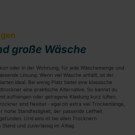
ngen
und große Wäsche
lkon oder in der Wohnung, für jede Wäschemenge und
passende Lösung. Wenn viel Wäsche anfällt, ist der
rten ideal. Bei wenig Platz bietet eine klassische
trockner eine praktische Alternative. So kannst du
nd aufhängen oder getragene Kleidung kurz lüften.
ockner sind flexibel - egal ob extra viel Trockenlänge,
 hohe Standfestigkeit, der passende Leifheit
gefunden. Und eins ist bei allen Trocknern
im Stand und zuverlässig im Alltag.