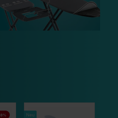
Neu
18%