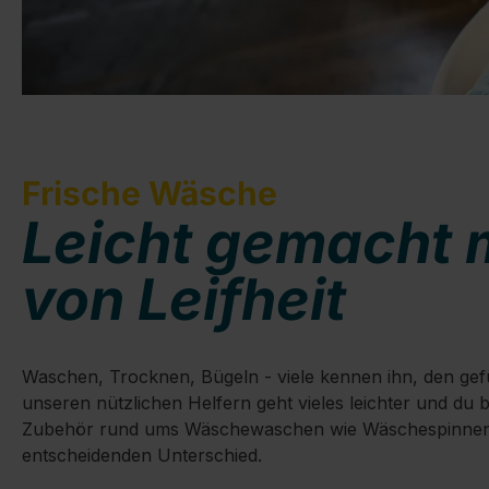
Frische Wäsche
Leicht gemacht 
von Leifheit
Waschen, Trocknen, Bügeln - viele kennen ihn, den gefü
unseren nützlichen Helfern geht vieles leichter und du 
Zubehör rund ums Wäschewaschen wie Wäschespinnen, 
entscheidenden Unterschied.