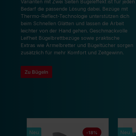
Varianten mit Zwei Seiten Bügeleffekt ist für jeden
Bedarf die passende Lösung dabei. Bezüge mit
Thermo-Reflect-Technologie unterstützen dich
beim Schnellen Glätten und lassen die Arbeit
leichter von der Hand gehen. Geschmackvolle
Leifheit Bügelbrettbezüge sowie praktische
Extras wie Ärmelbretter und Bügeltücher sorgen
zusätzlich für mehr Komfort und Zeitgewinn.
Zu Bügeln
Produktgalerie überspringen
Neu
Neu
-18%