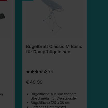
Bügelbrett Classic M Basic
für Dampfbügeleisen
(59)
€ 49,99
Bügelfläche aus klassischem
für
Streckmetall für Wenigbügler
Bügelfläche 120 x 38 cm
Einfaches Untergestell