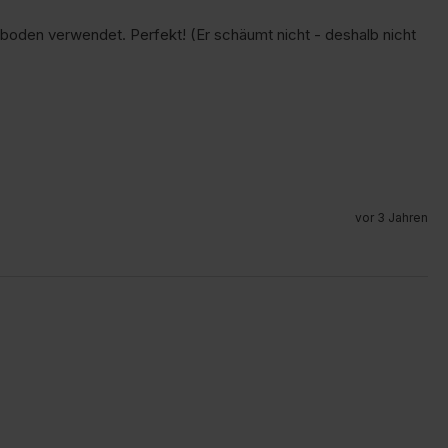
usboden verwendet. Perfekt! (Er schäumt nicht - deshalb nicht 
vor 3 Jahren