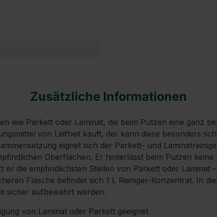
Zusätzliche Informationen
den wie Parkett oder Laminat, die beim Putzen eine ganz 
ungsmittel von Leifheit kauft, der kann diese besonders sc
sammensetzung eignet sich der Parkett- und Laminatreinige
 empfindlichen Oberflächen. Er hinterlässt beim Putzen kein
er die empfindlichsten Stellen von Parkett oder Laminat –
cheren Flasche befindet sich 1 L Reiniger-Konzentrat. In di
eit sicher aufbewahrt werden.
igung von Laminat oder Parkett geeignet