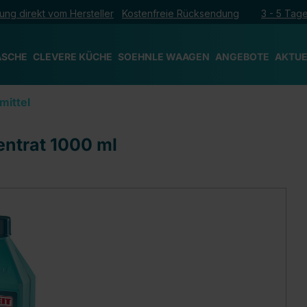
ung direkt vom Hersteller
Kostenfreie Rücksendung
3 - 5 Tage
ÄSCHE
CLEVERE KÜCHE
SOEHNLE WAAGEN
ANGEBOTE
AKTUE
mittel
entrat 1000 ml