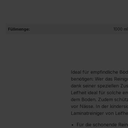
Füllmenge:
1000 ml
Ideal für empfindliche Bö
benötigen: Wer das Reinig
dank seiner speziellen Zu
Leifheit ideal für solche
dem Boden. Zudem schützt 
vor Nässe. In der kindersi
Laminatreiniger von Leifh
Für die schonende Rein