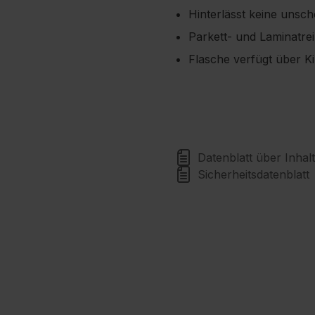
Hinterlässt keine unsc
Parkett- und Laminatre
Flasche verfügt über K
Datenblatt über Inhalt
Sicherheitsdatenblatt