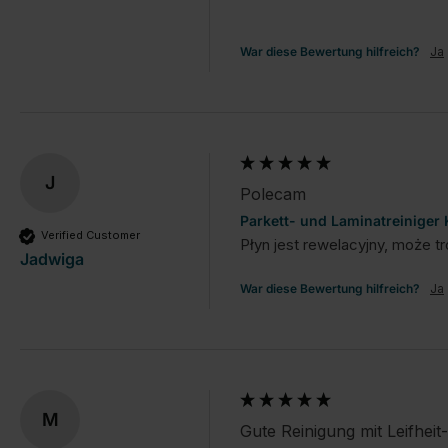
War diese Bewertung hilfreich?
Ja
J
Polecam
Parkett- und Laminatreiniger
Verified Customer
Płyn jest rewelacyjny, może tr
Jadwiga
War diese Bewertung hilfreich?
Ja
M
Gute Reinigung mit Leifheit