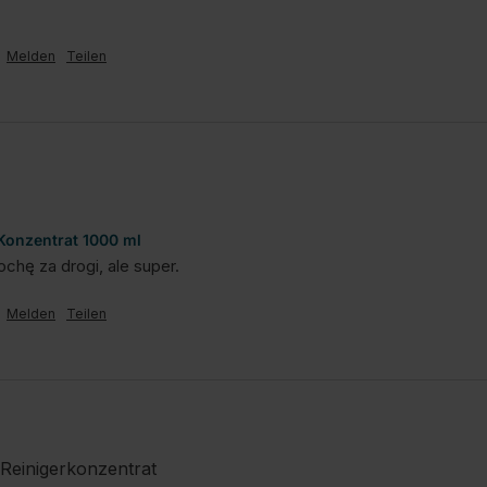
Melden
Teilen
 Konzentrat 1000 ml
ochę za drogi, ale super.
Melden
Teilen
-Reinigerkonzentrat