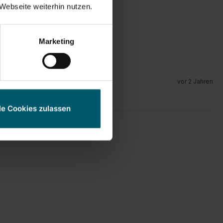
 und das Laminat trocknet zügig.
Webseite weiterhin nutzen.
Marketing
vor 2 Jahren
le Cookies zulassen