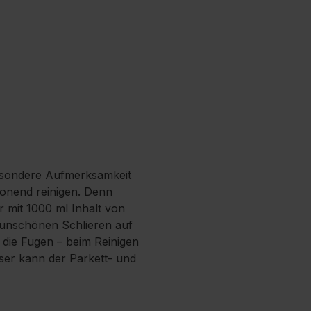
besondere Aufmerksamkeit
honend reinigen. Denn
r mit 1000 ml Inhalt von
e unschönen Schlieren auf
 die Fugen – beim Reinigen
eser kann der Parkett- und