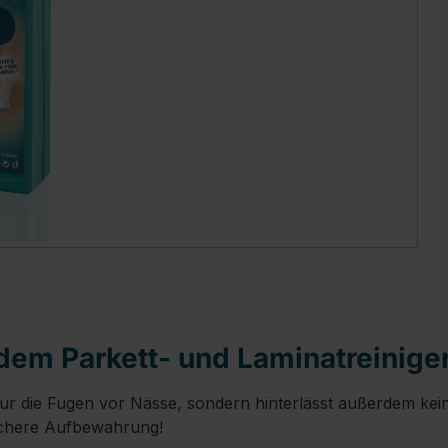
dem Parkett- und Laminatreinige
t nur die Fugen vor Nässe, sondern hinterlässt außerdem k
sichere Aufbewahrung!