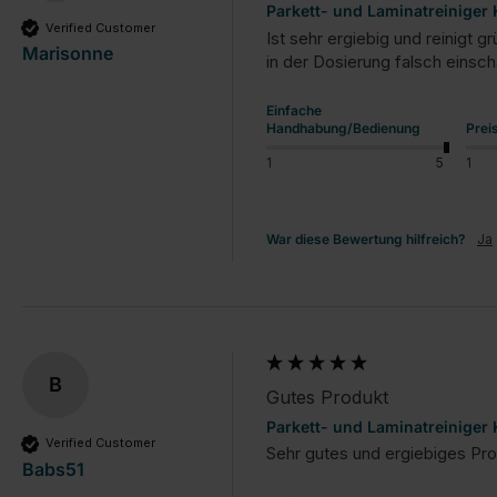
Parkett- und Laminatreiniger
Verified Customer
Ist sehr ergiebig und reinigt 
Marisonne
in der Dosierung falsch einsch
Einfache
Handhabung/Bedienung
Prei
1
5
1
War diese Bewertung hilfreich?
Ja
B
Gutes Produkt
Parkett- und Laminatreiniger
Verified Customer
Sehr gutes und ergiebiges Pr
Babs51