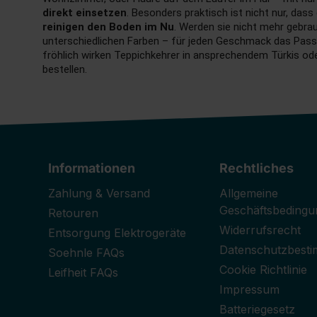
direkt einsetzen
. Besonders praktisch ist nicht nur, da
reinigen den Boden im Nu
. Werden sie nicht mehr gebrau
unterschiedlichen Farben – für jeden Geschmack das Passe
fröhlich wirken Teppichkehrer in ansprechendem Türkis ode
bestellen.
Informationen
Rechtliches
Zahlung & Versand
Allgemeine
Geschäftsbedingu
Retouren
Widerrufsrecht
Entsorgung Elektrogeräte
Datenschutzbest
Soehnle FAQs
Cookie Richtlinie
Leifheit FAQs
Impressum
Batteriegesetz