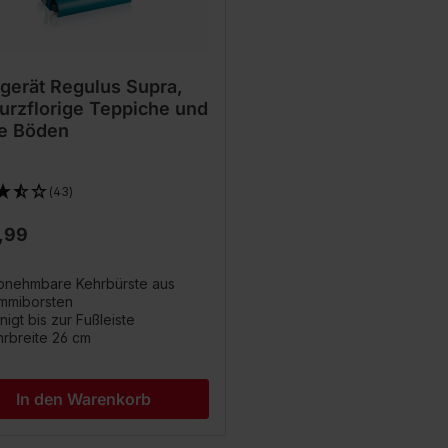
gerät Regulus Supra,
kurzflorige Teppiche und
te Böden
(43)
,99
abnehmbare Kehrbürste aus
mmiborsten
nigt bis zur Fußleiste
rbreite 26 cm
In den Warenkorb