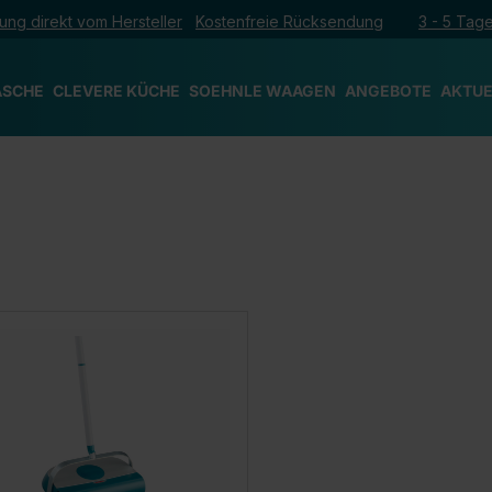
ung direkt vom Hersteller
Kostenfreie Rücksendung
3 - 5 Tage
ÄSCHE
CLEVERE KÜCHE
SOEHNLE WAAGEN
ANGEBOTE
AKTUE