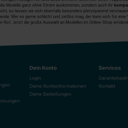
ss die Modelle ganz ohne Strom auskommen, sondern auch ihr
kompa
cht, so lassen sie sich ebenfalls besonders platzsparend verstauen.
nde. Wer es gerne schlicht und zeitlos mag, der kann sich für ein
r Rot. Jetzt die große Auswahl an Modellen im Online-Shop entdeck
Dein Konto
Services
Login
Garantiebedi
ngen
Deine Kontoinformationen
Kontakt
Deine Bestellungen
immungen