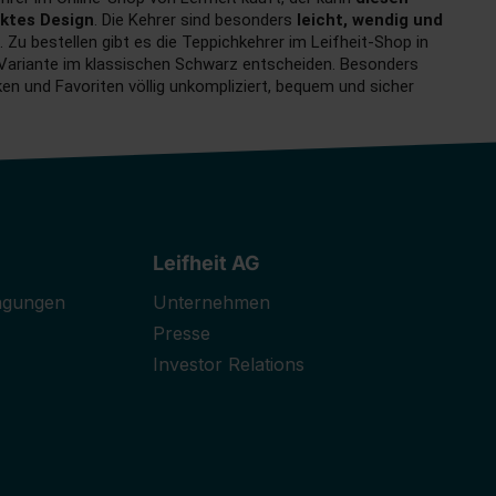
ktes Design
. Die Kehrer sind besonders
leicht, wendig und
 Zu bestellen gibt es die Teppichkehrer im Leifheit-Shop in
e Variante im klassischen Schwarz entscheiden. Besonders
en und Favoriten völlig unkompliziert, bequem und sicher
Leifheit AG
ngungen
Unternehmen
Presse
Investor Relations