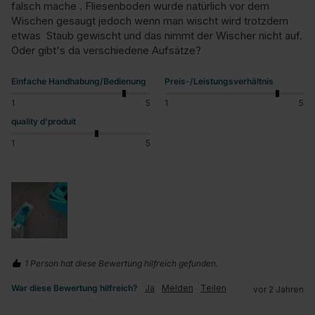
falsch mache . Fliesenboden wurde natürlich vor dem 
Wischen gesaugt jedoch wenn man wischt wird trotzdem 
etwas  Staub gewischt und das nimmt der Wischer nicht auf. 
Oder gibt's da verschiedene Aufsätze?
Einfache Handhabung/Bedienung
Preis-/Leistungsverhältnis
1
5
1
5
quality d'produit
1
5
1 Person hat diese Bewertung hilfreich gefunden.
War diese Bewertung hilfreich?
Ja
Melden
Teilen
vor 2 Jahren