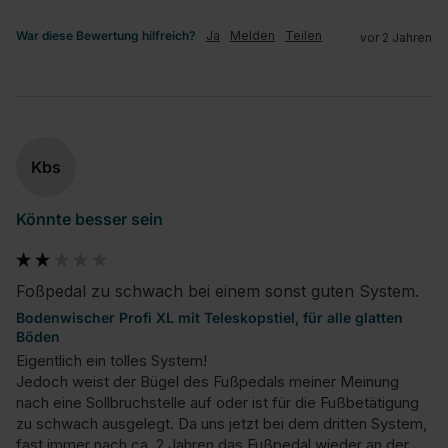
War diese Bewertung hilfreich?
Ja
Melden
Teilen
vor 2 Jahren
Kbs
Könnte besser sein
Foßpedal zu schwach bei einem sonst guten System.
Bodenwischer Profi XL mit Teleskopstiel, für alle glatten
Böden
Eigentlich ein tolles System!

Jedoch weist der Bügel des Fußpedals meiner Meinung 
nach eine Sollbruchstelle auf oder ist für die Fußbetätigung 
zu schwach ausgelegt. Da uns jetzt bei dem dritten System, 
fast immer nach ca. 2 Jahren das Fußpedal wieder an der 