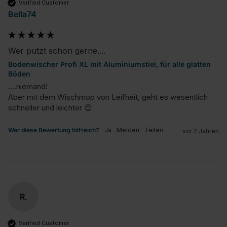
Verified Customer
Bella74
Wer putzt schon gerne....
Bodenwischer Profi XL mit Aluminiumstiel, für alle glatten
Böden
....niemand!

Aber mit dem Wischmop von Leifheit, geht es wesentlich 
schneller und leichter 😊
War diese Bewertung hilfreich?
Ja
Melden
Teilen
vor 2 Jahren
R.
Verified Customer