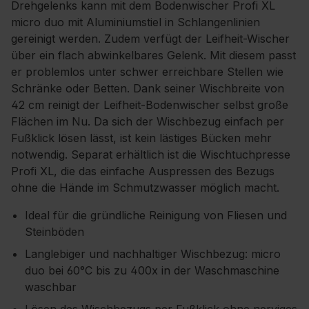
Drehgelenks kann mit dem Bodenwischer Profi XL
micro duo mit Aluminiumstiel in Schlangenlinien
gereinigt werden. Zudem verfügt der Leifheit-Wischer
über ein flach abwinkelbares Gelenk. Mit diesem passt
er problemlos unter schwer erreichbare Stellen wie
Schränke oder Betten. Dank seiner Wischbreite von
42 cm reinigt der Leifheit-Bodenwischer selbst große
Flächen im Nu. Da sich der Wischbezug einfach per
Fußklick lösen lässt, ist kein lästiges Bücken mehr
notwendig. Separat erhältlich ist die Wischtuchpresse
Profi XL, die das einfache Auspressen des Bezugs
ohne die Hände im Schmutzwasser möglich macht.
Ideal für die gründliche Reinigung von Fliesen und
Steinböden
Langlebiger und nachhaltiger Wischbezug: micro
duo bei 60°C bis zu 400x in der Waschmaschine
waschbar