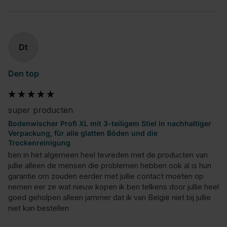
Dt
Den top
super producten
Bodenwischer Profi XL mit 3-teiligem Stiel in nachhaltiger
Verpackung, für alle glatten Böden und die
Trockenreinigung
ben in het algemeen heel tevreden met de producten van 
jullie alleen de mensen die problemen hebben ook al is hun 
garantie om zouden eerder met jullie contact moeten op 
nemen eer ze wat nieuw kopen ik ben telkens door jullie heel 
goed geholpen alleen jammer dat ik van België niet bij jullie 
niet kan bestellen