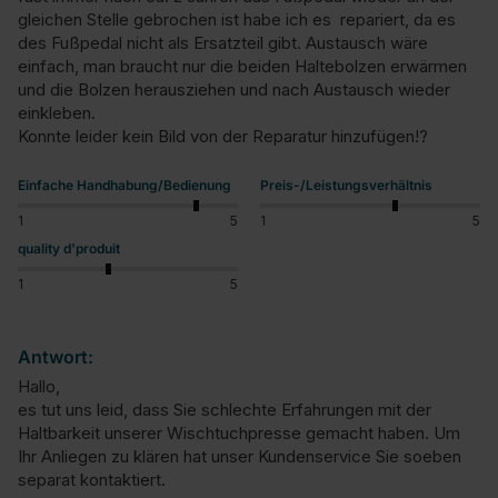
gleichen Stelle gebrochen ist habe ich es  repariert, da es 
des Fußpedal nicht als Ersatzteil gibt. Austausch wäre 
einfach, man braucht nur die beiden Haltebolzen erwärmen 
und die Bolzen herausziehen und nach Austausch wieder 
einkleben.

Konnte leider kein Bild von der Reparatur hinzufügen!?
Einfache Handhabung/Bedienung
Preis-/Leistungsverhältnis
1
5
1
5
quality d'produit
1
5
Antwort:
Hallo, 

es tut uns leid, dass Sie schlechte Erfahrungen mit der 
Haltbarkeit unserer Wischtuchpresse gemacht haben. Um 
Ihr Anliegen zu klären hat unser Kundenservice Sie soeben 
separat kontaktiert.
