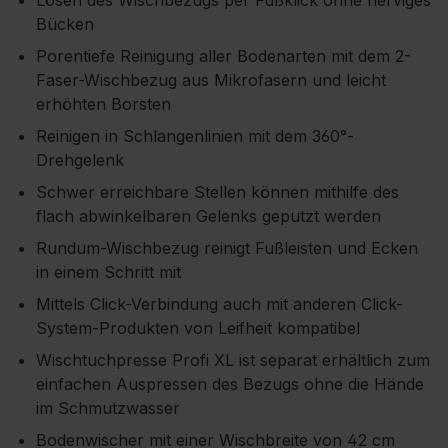
Lösen des Wischbezugs per Fußklick ohne nerviges
Bücken
Porentiefe Reinigung aller Bodenarten mit dem 2-
Faser-Wischbezug aus Mikrofasern und leicht
erhöhten Borsten
Reinigen in Schlangenlinien mit dem 360°-
Drehgelenk
Schwer erreichbare Stellen können mithilfe des
flach abwinkelbaren Gelenks geputzt werden
Rundum-Wischbezug reinigt Fußleisten und Ecken
in einem Schritt mit
Mittels Click-Verbindung auch mit anderen Click-
System-Produkten von Leifheit kompatibel
Wischtuchpresse Profi XL ist separat erhältlich zum
einfachen Auspressen des Bezugs ohne die Hände
im Schmutzwasser
Bodenwischer mit einer Wischbreite von 42 cm