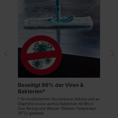
Beseitigt 99% der Viren &
Bakterien*
* An modifiziertem Vacciniavirus Ankara und an
Staphylococcus aureus Bakterium mit Micro
Duo-Bezug und Wasser (Wasser-Temperatur
35˚C) getestet.