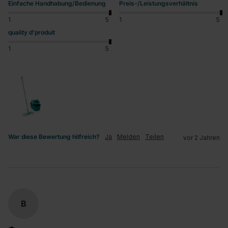
Einfache Handhabung/Bedienung
Preis-/Leistungsverhältnis
1
5
1
5
quality d'produit
1
5
War diese Bewertung hilfreich?
Ja
Melden
Teilen
vor 2 Jahren
B