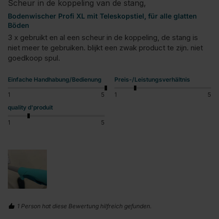
Scheur in de koppeling van de stang,
Bodenwischer Profi XL mit Teleskopstiel, für alle glatten
Böden
3 x gebruikt en al een scheur in de koppeling, de stang is 
niet meer te gebruiken. blijkt een zwak product te zijn. niet 
goedkoop spul.
Einfache Handhabung/Bedienung
Preis-/Leistungsverhältnis
1
5
1
5
quality d'produit
1
5
1 Person hat diese Bewertung hilfreich gefunden.