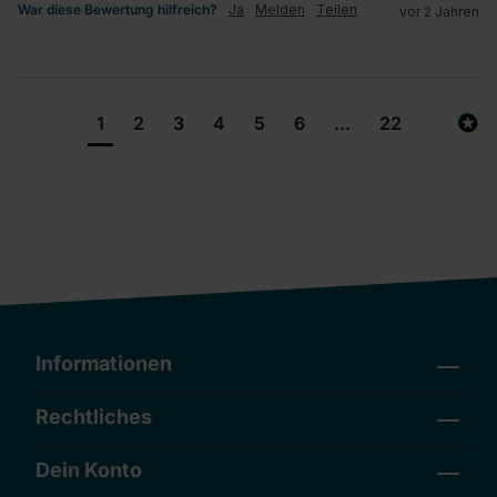
War diese Bewertung hilfreich?
Ja
Melden
Teilen
vor 2 Jahren
1
2
3
4
5
6
...
22
Informationen
Rechtliches
Dein Konto