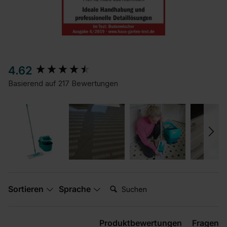
New content loaded
4.62
Basierend auf 217 Bewertungen
Suchen:
Sortieren
Sprache
Produktbewertungen
Fragen