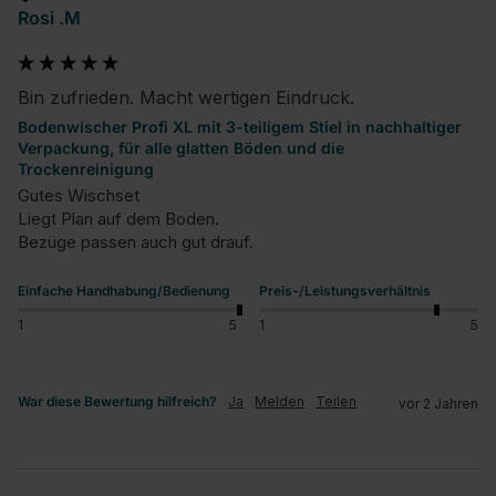
Rosi .M
Bin zufrieden. Macht wertigen Eindruck.
Bodenwischer Profi XL mit 3-teiligem Stiel in nachhaltiger
Verpackung, für alle glatten Böden und die
Trockenreinigung
Gutes Wischset

Liegt Plan auf dem Boden.

Bezüge passen auch gut drauf.
Einfache Handhabung/Bedienung
Preis-/Leistungsverhältnis
1
5
1
5
War diese Bewertung hilfreich?
Ja
Melden
Teilen
vor 2 Jahren