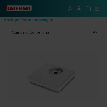
Zum Hauptinhalt springen
Soehnle Waagen
Personenwaagen
Analoge Personenwaagen