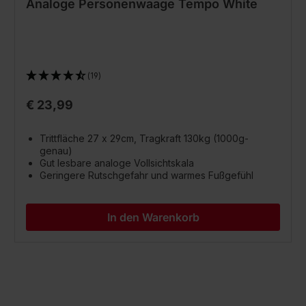
Analoge Personenwaage Tempo White
(19)
€ 23,99
Trittfläche 27 x 29cm, Tragkraft 130kg (1000g-
genau)
Gut lesbare analoge Vollsichtskala
Geringere Rutschgefahr und warmes Fußgefühl
In den Warenkorb