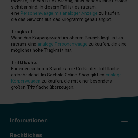
möchte, für den ist es wichtig, dass schon kleine Erfolge
sichtbar sind. In diesem Fall ist es ratsam,
eine
Personenwaage mit analoger Anzeige
zu kaufen,
die das Gewicht auf das Kilogramm genau angibt.
Tragkraft:
Wenn das Körpergewicht im oberen Bereich liegt, ist es
ratsam, eine
analoge Personenwaage
zu kaufen, die eine
möglichst hohe Tragkraft hat.
Trittfläche:
Für einen sicheren Stand ist die Größe der Trittfläche
entscheidend. Im Soehnle Online-Shop gibt es
analoge
Körperwaagen
zu kaufen, die mit einer besonders
großen Trittfläche überzeugen.
Informationen
Rechtliches