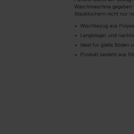
Waschmaschine gegeben wer
Staubtüchern nicht nur na
Wischbezug aus Polyest
Langlebiger und nachha
Ideal für glatte Böden 
Produkt besteht aus 1