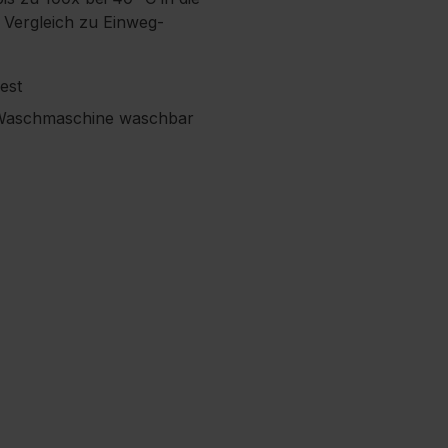
 Vergleich zu Einweg-
est
er Waschmaschine waschbar