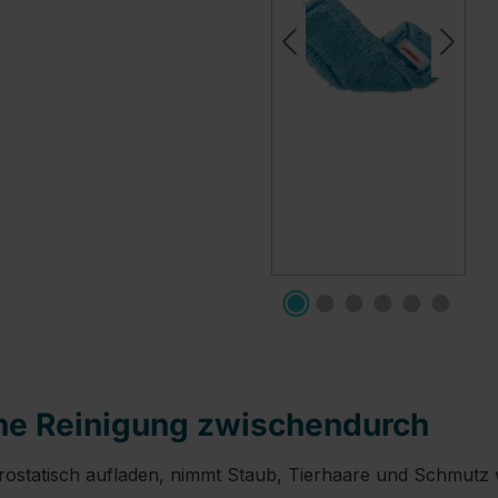
kene Reinigung zwischendurch
ktrostatisch aufladen, nimmt Staub, Tierhaare und Schmutz 