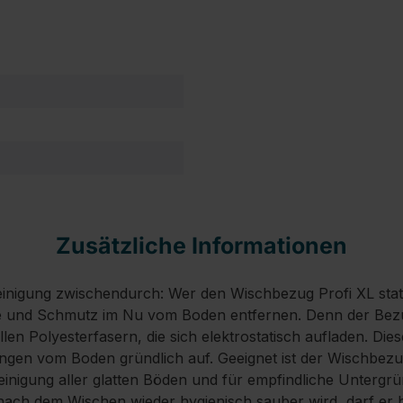
Zusätzliche Informationen
einigung zwischendurch: Wer den Wischbezug Profi XL static 
re und Schmutz im Nu vom Boden entfernen. Denn der Bez
ellen Polyesterfasern, die sich elektrostatisch aufladen. Di
en vom Boden gründlich auf. Geeignet ist der Wischbezug 
 Reinigung aller glatten Böden und für empfindliche Untergr
nach dem Wischen wieder hygienisch sauber wird, darf er bi