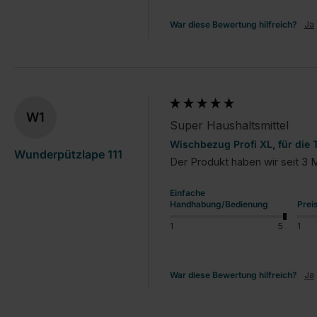
War diese Bewertung hilfreich?
Ja
W1
Super Haushaltsmittel
Wischbezug Profi XL, für die
Wunderpützlape 111
Der Produkt haben wir seit 3 
Einfache
Handhabung/Bedienung
Prei
1
5
1
War diese Bewertung hilfreich?
Ja