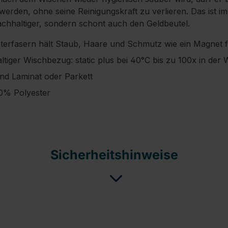
den, ohne seine Reinigungskraft zu verlieren. Das ist im
chhaltiger, sondern schont auch den Geldbeutel.
erfasern hält Staub, Haare und Schmutz wie ein Magnet f
ltiger Wischbezug: static plus bei 40°C bis zu 100x in d
und Laminat oder Parkett
00% Polyester
Sicherheitshinweise