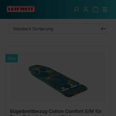
Zum Hauptinhalt springen
Frische Wäsche
Bügeln
Neu
Bügelbrettbezug Cotton Comfort S/M für