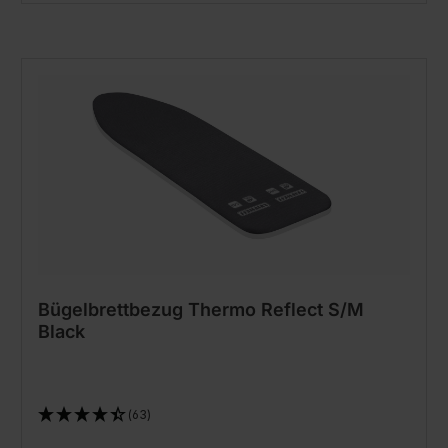
Bügelbrettbezug Thermo Reflect S/M
Black
(63)