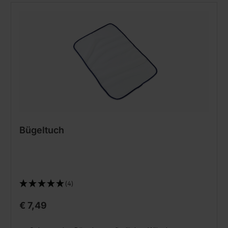
Bügeltuch
(4)
€ 7,49