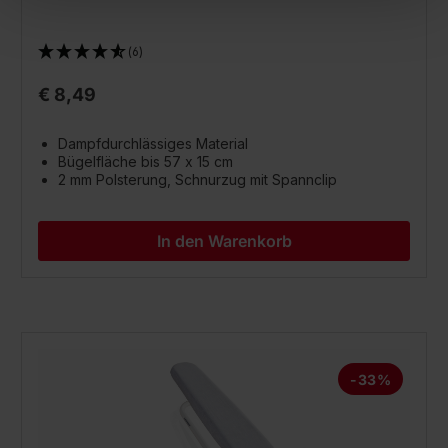
(6)
€ 8,49
Dampfdurchlässiges Material
Bügelfläche bis 57 x 15 cm
2 mm Polsterung, Schnurzug mit Spannclip
In den Warenkorb
-33%