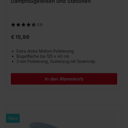
Dampfbügeleisen und Stationen
(13)
€ 15,99
Extra dicke Molton-Polsterung
Bügelfläche bis 125 x 40 cm
3 mm Polsterung, Gummizug mit Spannclip
In den Warenkorb
Neu