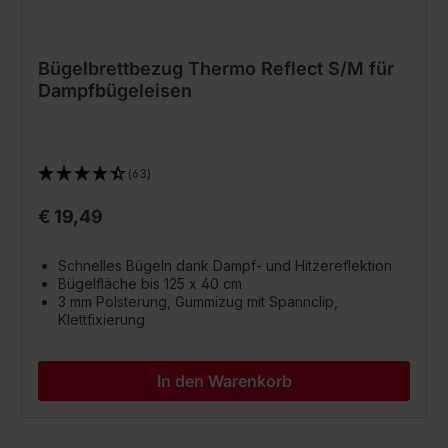
Bügelbrettbezug Thermo Reflect S/M für
Dampfbügeleisen
(63)
€ 19,49
Schnelles Bügeln dank Dampf- und Hitzereflektion
Bügelfläche bis 125 x 40 cm
3 mm Polsterung, Gummizug mit Spannclip,
Klettfixierung
In den Warenkorb