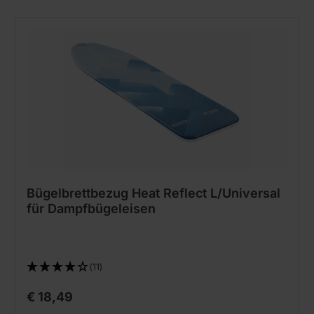
Bügelbrettbezug Heat Reflect L/Universal
für Dampfbügeleisen
(11)
€ 18,49