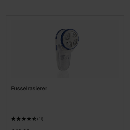
Fusselrasierer
(31)