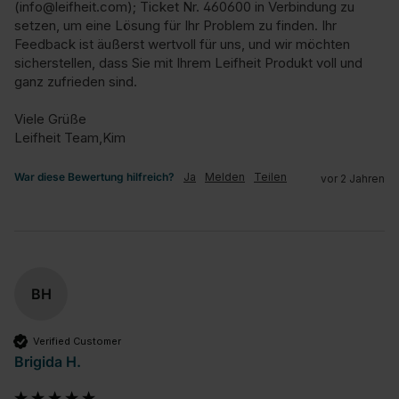
(info@leifheit.com); Ticket Nr. 460600 in Verbindung zu 
setzen, um eine Lösung für Ihr Problem zu finden. Ihr 
Feedback ist äußerst wertvoll für uns, und wir möchten 
sicherstellen, dass Sie mit Ihrem Leifheit Produkt voll und 
ganz zufrieden sind.

Viele Grüße

Leifheit Team,Kim
War diese Bewertung hilfreich?
Ja
Melden
Teilen
vor 2 Jahren
BH
Verified Customer
Brigida H.