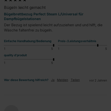
Bügeln leicht gemacht
Bügelbrettbezug Perfect Steam L/Universal für
Dampfbügelstationen
Der Bezug ist spielend leicht aufzuziehen und und hilft, die 
Wäsche faltenfrei zu bügeln.
Einfache Handhabung/Bedienung
Preis-/Leistungsverhältnis
1
5
1
5
quality d'produit
1
5
War diese Bewertung hilfreich?
Ja
Melden
Teilen
vor 2 Jahren