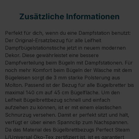
Zusätzliche Informationen
Perfekt für dich, wenn du eine Dampfstation benutzt:
Der Original-Ersatzbezug für alle Leifheit
Dampfbügelstationstische jetzt in neuem modernen
Dekor. Diese gewährleistet eine bessere
Dampfverteilung beim Bügeln mit Dampfstationen. Für
noch mehr Komfort beim Bügeln der Wäsche mit dem
Bügeleisen sorgt die 3 mm starke Polsterung aus
Molton. Passend ist der Bezug für alle Bügelbretter bis
maximal 140 cm auf 45 cm Bügelfläche. Um den
Leifheit Bügelbrettbezug schnell und einfach
aufziehen zu können, ist er mit einem elastischen
Schnurzug versehen. Damit er perfekt sitzt und hält,
verfügt er über einen Spannclip zum Nachspannen.
Da das Material des Bügelbrettbezugs Perfect Steam
L/Universal Öko-Tex zertifiziert ist, ist es garantiert