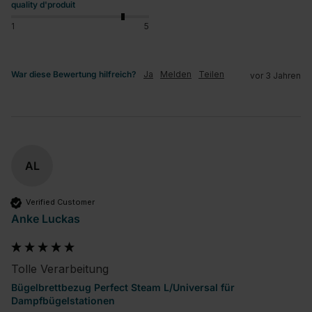
quality d'produit
1
5
War diese Bewertung hilfreich?
Ja
Melden
Teilen
vor 3 Jahren
AL
Verified Customer
Anke Luckas
Tolle Verarbeitung
Bügelbrettbezug Perfect Steam L/Universal für
Dampfbügelstationen