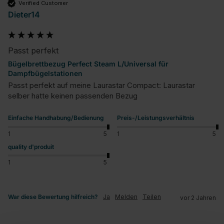
Verified Customer
Dieter14
Passt perfekt
Bügelbrettbezug Perfect Steam L/Universal für
Dampfbügelstationen
Passt perfekt auf meine Laurastar Compact: Laurastar 
selber hatte keinen passenden Bezug
Einfache Handhabung/Bedienung
Preis-/Leistungsverhältnis
1
5
1
5
quality d'produit
1
5
War diese Bewertung hilfreich?
Ja
Melden
Teilen
vor 2 Jahren