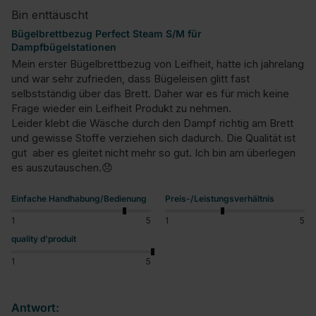
Bin enttäuscht
Bügelbrettbezug Perfect Steam S/M für
Dampfbügelstationen
Mein erster Bügelbrettbezug von Leifheit, hatte ich jahrelang 
und war sehr zufrieden, dass Bügeleisen glitt fast 
selbstständig über das Brett. Daher war es für mich keine 
Frage wieder ein Leifheit Produkt zu nehmen.

Leider klebt die Wäsche durch den Dampf richtig am Brett 
und gewisse Stoffe verziehen sich dadurch. Die Qualität ist 
gut  aber es gleitet nicht mehr so gut. Ich bin am überlegen 
es auszutauschen.😞
Einfache Handhabung/Bedienung
Preis-/Leistungsverhältnis
1
5
1
5
quality d'produit
1
5
Antwort: