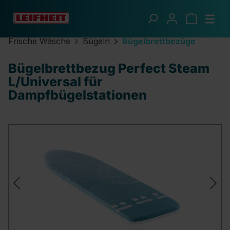
Zum Hauptinhalt springen
Frische Wäsche
Bügeln
Bügelbrettbezüge
Bügelbrettbezug Perfect Steam
L/Universal für
Dampfbügelstationen
Bildergalerie überspringen