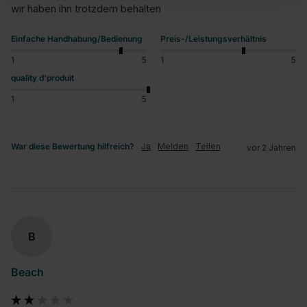
wir haben ihn trotzdem behalten
Einfache Handhabung/Bedienung
Preis-/Leistungsverhältnis
1
5
1
5
quality d'produit
1
5
War diese Bewertung hilfreich?
Ja
Melden
Teilen
vor 2 Jahren
B
Beach