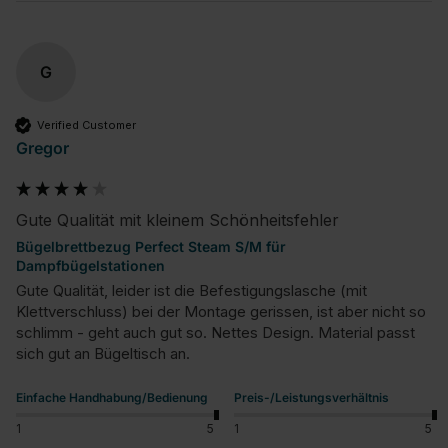
G
Verified Customer
Gregor
Gute Qualität mit kleinem Schönheitsfehler
Bügelbrettbezug Perfect Steam S/M für
Dampfbügelstationen
Gute Qualität, leider ist die Befestigungslasche (mit 
Klettverschluss) bei der Montage gerissen, ist aber nicht so 
schlimm - geht auch gut so. Nettes Design. Material passt 
sich gut an Bügeltisch an.
Einfache Handhabung/Bedienung
Preis-/Leistungsverhältnis
1
5
1
5