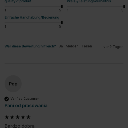
quality d'produit
Preis-/Leistungsverhältnis
1
5
1
5
Einfache Handhabung/Bedienung
1
5
War diese Bewertung hilfreich?
Ja
Melden
Teilen
vor 9 Tagen
Pop
Verified Customer
Pani od prasowania
Bardzo dobra