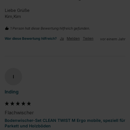
Liebe Grüße

Kim,Kim
1 Person hat diese Bewertung hilfreich gefunden.
War diese Bewertung hilfreich?
Ja
Melden
Teilen
vor einem Jahr
I
Inding
Flachwischer
Bodenwischer-Set CLEAN TWIST M Ergo mobile, speziell für
Parkett und Holzböden