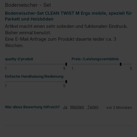
Bodenwischer - Set
Bodenwischer-Set CLEAN TWIST M Ergo mobile, speziell für
Parkett und Holzböden
Artikel macht einen sehr solieden und fuktionalen Eindruck. 
Bisher einmal benutzt.

Eine E-Mail Anfrage zum Produkt dauerte leider ca. 3 
Wochen.
quality d'produit
Preis-/Leistungsverhältnis
1
5
1
5
Einfache Handhabung/Bedienung
1
5
War diese Bewertung hilfreich?
Ja
Melden
Teilen
vor 2 Monaten