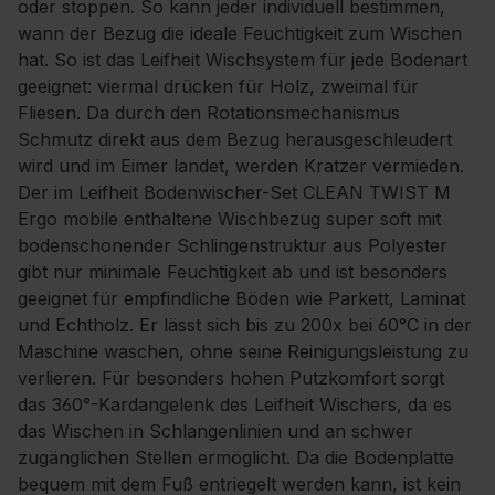
oder stoppen. So kann jeder individuell bestimmen,
wann der Bezug die ideale Feuchtigkeit zum Wischen
hat. So ist das Leifheit Wischsystem für jede Bodenart
geeignet: viermal drücken für Holz, zweimal für
Fliesen. Da durch den Rotationsmechanismus
Schmutz direkt aus dem Bezug herausgeschleudert
wird und im Eimer landet, werden Kratzer vermieden.
Der im Leifheit Bodenwischer-Set CLEAN TWIST M
Ergo mobile enthaltene Wischbezug super soft mit
bodenschonender Schlingenstruktur aus Polyester
gibt nur minimale Feuchtigkeit ab und ist besonders
geeignet für empfindliche Böden wie Parkett, Laminat
und Echtholz. Er lässt sich bis zu 200x bei 60°C in der
Maschine waschen, ohne seine Reinigungsleistung zu
verlieren. Für besonders hohen Putzkomfort sorgt
das 360°-Kardangelenk des Leifheit Wischers, da es
das Wischen in Schlangenlinien und an schwer
zugänglichen Stellen ermöglicht. Da die Bodenplatte
bequem mit dem Fuß entriegelt werden kann, ist kein