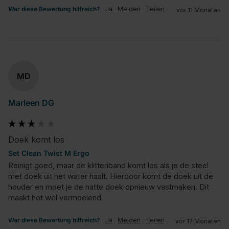
War diese Bewertung hilfreich?
Ja
Melden
Teilen
vor 11 Monaten
MD
Marleen DG
Doek komt los
Set Clean Twist M Ergo
Reinigt goed, maar de klittenband komt los als je de steel 
met doek uit het water haalt. Hierdoor komt de doek uit de 
houder en moet je de natte doek opnieuw vastmaken. Dit 
maakt het wel vermoeiend.
War diese Bewertung hilfreich?
Ja
Melden
Teilen
vor 12 Monaten