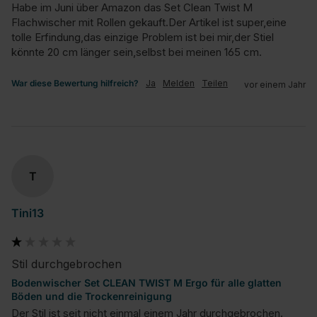
Habe im Juni über Amazon das Set Clean Twist M 
Flachwischer mit Rollen gekauft.Der Artikel ist super,eine 
tolle Erfindung,das einzige Problem ist bei mir,der Stiel 
könnte 20 cm länger sein,selbst bei meinen 165 cm.
War diese Bewertung hilfreich?
Ja
Melden
Teilen
vor einem Jahr
T
Tini13
Stil durchgebrochen
Bodenwischer Set CLEAN TWIST M Ergo für alle glatten
Böden und die Trockenreinigung
Der Stil ist seit nicht einmal einem Jahr durchgebrochen. 