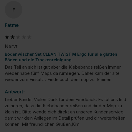
F
Fatme
Nervt
Bodenwischer Set CLEAN TWIST M Ergo für alle glatten
Böden und die Trockenreinigung
Das Teil an sich ist gut aber die Klebebands reißen immer 
wieder habe fünf Maps da rumliegen. Daher kam der alte 
wieder zum Einsatz . Finde auch den mop zur kleinen
Antwort:
Lieber Kunde, Vielen Dank für dein Feedback. Es tut uns leid 
zu hören, dass die Klebebänder reißen und dir der Mop zu 
klein ist. Bitte wende dich direkt an unseren Kundenservice, 
damit wir dein Anliegen im Detail prüfen und dir weiterhelfen 
können. Mit freundlichen Grüßen,Kim