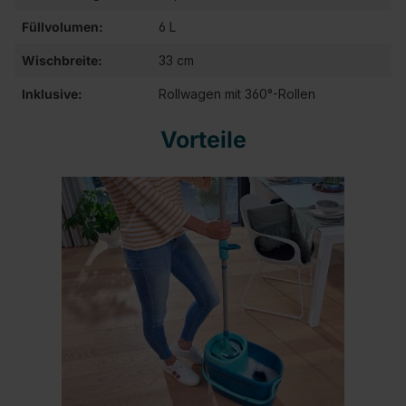
Füllvolumen:
6 L
Wischbreite:
33 cm
Inklusive:
Rollwagen mit 360°-Rollen
Vorteile