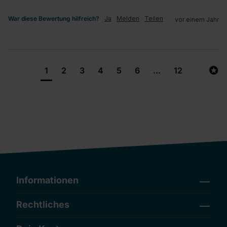
War diese Bewertung hilfreich?
Ja
Melden
Teilen
vor einem Jahr
1
2
3
4
5
6
...
12
Informationen
Rechtliches