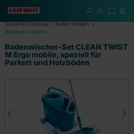
Zum Hauptinhalt springen
Sauberes Zuhause
Boden reinigen
Wischer und Sets
Bodenwischer-Set CLEAN TWIST
M Ergo mobile, speziell für
Parkett und Holzböden
Bildergalerie überspringen