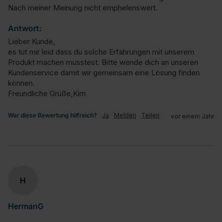
Nach meiner Meinung nicht emphelenswert.
Antwort:
Lieber Kunde,

es tut mir leid dass du solche Erfahrungen mit unserem 
Produkt machen musstest. Bitte wende dich an unseren 
Kundenservice damit wir gemeinsam eine Lösung finden 
können.

Freundliche Grüße,Kim
War diese Bewertung hilfreich?
Ja
Melden
Teilen
vor einem Jahr
H
HermanG