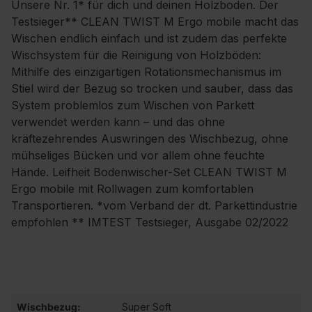
Unsere Nr. 1* für dich und deinen Holzboden. Der
Testsieger** CLEAN TWIST M Ergo mobile macht das
Wischen endlich einfach und ist zudem das perfekte
Wischsystem für die Reinigung von Holzböden:
Mithilfe des einzigartigen Rotationsmechanismus im
Stiel wird der Bezug so trocken und sauber, dass das
System problemlos zum Wischen von Parkett
verwendet werden kann – und das ohne
kräftezehrendes Auswringen des Wischbezug, ohne
mühseliges Bücken und vor allem ohne feuchte
Hände. Leifheit Bodenwischer-Set CLEAN TWIST M
Ergo mobile mit Rollwagen zum komfortablen
Transportieren. *vom Verband der dt. Parkettindustrie
empfohlen ** IMTEST Testsieger, Ausgabe 02/2022
Wischbezug:
Super Soft