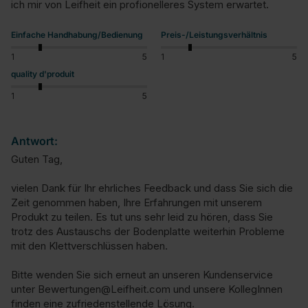
ich mir von Leifheit ein profionelleres System erwartet.
Einfache Handhabung/Bedienung
Preis-/Leistungsverhältnis
1
5
1
5
quality d'produit
1
5
Antwort:
Guten Tag,

vielen Dank für Ihr ehrliches Feedback und dass Sie sich die 
Zeit genommen haben, Ihre Erfahrungen mit unserem 
Produkt zu teilen. Es tut uns sehr leid zu hören, dass Sie 
trotz des Austauschs der Bodenplatte weiterhin Probleme 
mit den Klettverschlüssen haben.

Bitte wenden Sie sich erneut an unseren Kundenservice 
unter Bewertungen@Leifheit.com und unsere KollegInnen 
finden eine zufriedenstellende Lösung.
