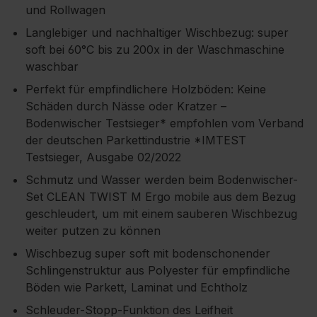
und Rollwagen
Langlebiger und nachhaltiger Wischbezug: super
soft bei 60°C bis zu 200x in der Waschmaschine
waschbar
Perfekt für empfindlichere Holzböden: Keine
Schäden durch Nässe oder Kratzer –
Bodenwischer Testsieger* empfohlen vom Verband
der deutschen Parkettindustrie *IMTEST
Testsieger, Ausgabe 02/2022
Schmutz und Wasser werden beim Bodenwischer-
Set CLEAN TWIST M Ergo mobile aus dem Bezug
geschleudert, um mit einem sauberen Wischbezug
weiter putzen zu können
Wischbezug super soft mit bodenschonender
Schlingenstruktur aus Polyester für empfindliche
Böden wie Parkett, Laminat und Echtholz
Schleuder-Stopp-Funktion des Leifheit