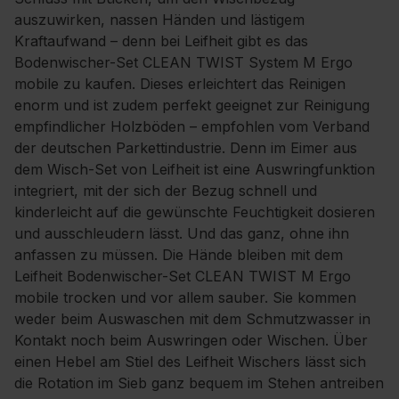
auszuwirken, nassen Händen und lästigem
Kraftaufwand – denn bei Leifheit gibt es das
Bodenwischer-Set CLEAN TWIST System M Ergo
mobile zu kaufen. Dieses erleichtert das Reinigen
enorm und ist zudem perfekt geeignet zur Reinigung
empfindlicher Holzböden – empfohlen vom Verband
der deutschen Parkettindustrie. Denn im Eimer aus
dem Wisch-Set von Leifheit ist eine Auswringfunktion
integriert, mit der sich der Bezug schnell und
kinderleicht auf die gewünschte Feuchtigkeit dosieren
und ausschleudern lässt. Und das ganz, ohne ihn
anfassen zu müssen. Die Hände bleiben mit dem
Leifheit Bodenwischer-Set CLEAN TWIST M Ergo
mobile trocken und vor allem sauber. Sie kommen
weder beim Auswaschen mit dem Schmutzwasser in
Kontakt noch beim Auswringen oder Wischen. Über
einen Hebel am Stiel des Leifheit Wischers lässt sich
die Rotation im Sieb ganz bequem im Stehen antreiben