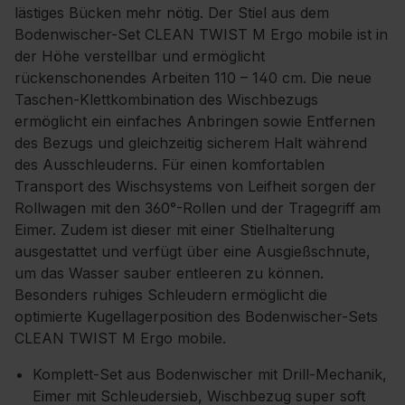
lästiges Bücken mehr nötig. Der Stiel aus dem
Bodenwischer-Set CLEAN TWIST M Ergo mobile ist in
der Höhe verstellbar und ermöglicht
rückenschonendes Arbeiten 110 – 140 cm. Die neue
Taschen-Klettkombination des Wischbezugs
ermöglicht ein einfaches Anbringen sowie Entfernen
des Bezugs und gleichzeitig sicherem Halt während
des Ausschleuderns. Für einen komfortablen
Transport des Wischsystems von Leifheit sorgen der
Rollwagen mit den 360°-Rollen und der Tragegriff am
Eimer. Zudem ist dieser mit einer Stielhalterung
ausgestattet und verfügt über eine Ausgießschnute,
um das Wasser sauber entleeren zu können.
Besonders ruhiges Schleudern ermöglicht die
optimierte Kugellagerposition des Bodenwischer-Sets
CLEAN TWIST M Ergo mobile.
Komplett-Set aus Bodenwischer mit Drill-Mechanik,
Eimer mit Schleudersieb, Wischbezug super soft