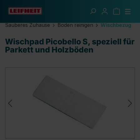
Zum Hauptinhalt springen
Sauberes Zuhause
Boden reinigen
Wischbezug
Wischpad Picobello S, speziell für
Parkett und Holzböden
Bildergalerie überspringen