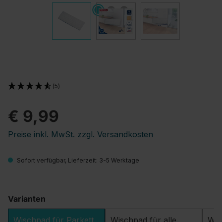
(5)
€ 9,99
Preise inkl. MwSt. zzgl. Versandkosten
Sofort verfügbar, Lieferzeit: 3-5 Werktage
Varianten
Wischpad für Parkett
Wischpad für alle
Wis