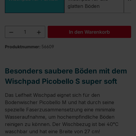
glatten Böden
Produkt Anzahl: Gib den gewünschten We
In den Warenkorb
Produktnummer:
56609
Besonders saubere Böden mit dem
Wischpad Picobello S super soft
Das Leifheit Wischpad eignet sich für den
Bodenwischer Picobello M und hat durch seine
spezielle Faserzusammensetzung eine minimale
Wasseraufnahme, um hochempfindliche Böden
reinigen zu können. Der Wischbezug ist bei 40°C
waschbar und hat eine Breite von 27 cm!