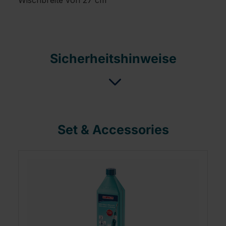
Wischbreite von 27 cm
Sicherheitshinweise
Set & Accessories