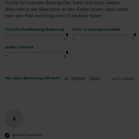
Größe für normale Raumgröße, kann sich noch vielem 
Waschen in der Maschine an den Ecken lösen: dann sollte 
man den Pad vorsichtig vom Schrubber lösen
Einfache Handhabung/Bedienung
Preis-/Leistungsverhältnis
1
5
1
5
quality d'produit
1
5
War diese Bewertung hilfreich?
Ja
Melden
Teilen
vor 5 Jahren
A
Verified Customer