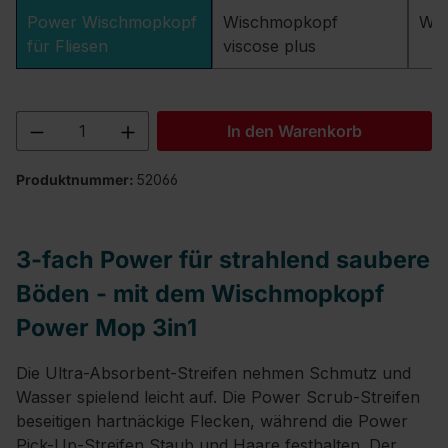
Power Wischmopkopf
Wischmopkopf
Wis
für Fliesen
viscose plus
Produkt Anzahl: Gib den gewünschten We
In den Warenkorb
Produktnummer:
52066
3-fach Power für strahlend saubere
Böden - mit dem Wischmopkopf
Power Mop 3in1
Die Ultra-Absorbent-Streifen nehmen Schmutz und
Wasser spielend leicht auf. Die Power Scrub-Streifen
beseitigen hartnäckige Flecken, während die Power
Pick-Up-Streifen Staub und Haare festhalten. Der