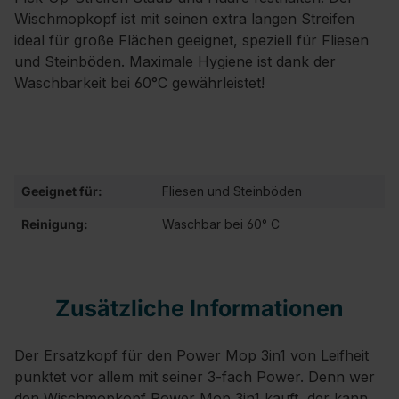
Wischmopkopf ist mit seinen extra langen Streifen
ideal für große Flächen geeignet, speziell für Fliesen
und Steinböden. Maximale Hygiene ist dank der
Waschbarkeit bei 60°C gewährleistet!
Geeignet für:
Fliesen und Steinböden
Reinigung:
Waschbar bei 60° C
Zusätzliche Informationen
Der Ersatzkopf für den Power Mop 3in1 von Leifheit
punktet vor allem mit seiner 3-fach Power. Denn wer
den Wischmopkopf Power Mop 3in1 kauft, der kann