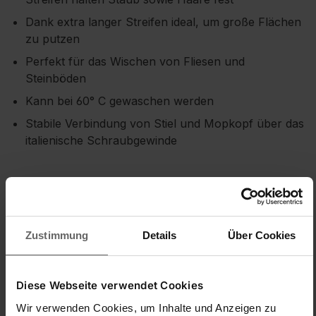
Dank extra langer Streifen ideal, um große Flächen
zu putzen
Perfekt für das Wischen von Fliesen und
Steinböden
Kann bei 60° C gewaschen werden
Stabile Verbindung von Stiel und Mopkopf über das
italienische Schraubgewinde
Sicherheitshinweise
Zustimmung
Details
Über Cookies
Diese Webseite verwendet Cookies
Wir verwenden Cookies, um Inhalte und Anzeigen zu