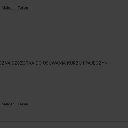
Melden
Teilen
CZNA SZCZOTKA DO USUWANIA KURZU I PAJĘCZYN
Melden
Teilen