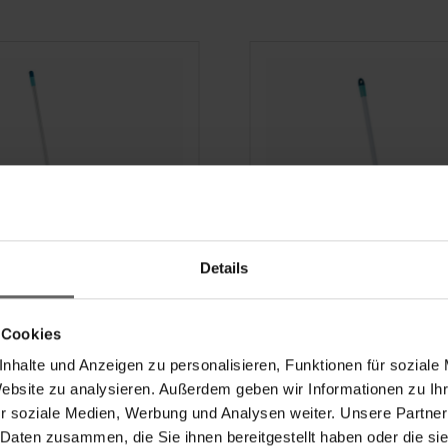
Details
opstiel 130-400 cm
Teleskopstiel 80-13
 Cookies
nhalte und Anzeigen zu personalisieren, Funktionen für soziale
Website zu analysieren. Außerdem geben wir Informationen zu I
(25)
(18)
r soziale Medien, Werbung und Analysen weiter. Unsere Partner
 Daten zusammen, die Sie ihnen bereitgestellt haben oder die s
9
€ 11,49