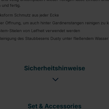
und fertig.
cksform Schmutz aus jeder Ecke
der Öffnung, um auch hinter Gardinenstangen reinigen zu 
ystem-Stielen von Leifheit verwendet werden
Reinigung des Staubbesens Dusty unter fließendem Wasser
Sicherheitshinweise
Set & Accessories