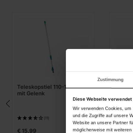
Zustimmung
Teleskopstiel 110-190 cm
Telesk
mit Gelenk
Diese Webseite verwendet
Wir verwenden Cookies, um I
und die Zugriffe auf unsere 
(11)
Website an unsere Partner fü
möglicherweise mit weiteren
€ 15,99
€ 34,9