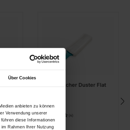
Über Cookies
5 cm
Staubwischer Duster Flat
 Medien anbieten zu können
hrer Verwendung unserer
(4)
 führen diese Informationen
ie im Rahmen Ihrer Nutzung
€ 8,99