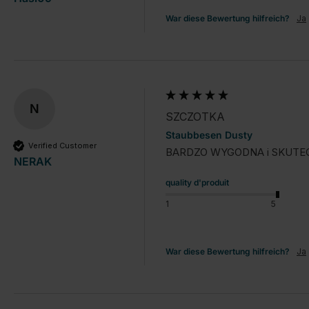
War diese Bewertung hilfreich?
Ja
N
SZCZOTKA
Staubbesen Dusty
Verified Customer
BARDZO WYGODNA i SKUTE
NERAK
quality d'produit
1
5
War diese Bewertung hilfreich?
Ja