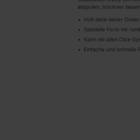
abspülen, trocknen lassen 
Holt dank seiner Dreie
Spezielle Form mit run
Kann mit allen Click-S
Einfache und schnelle 