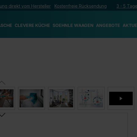
ung direkt vom Hersteller
Kostenfreie Rücksendung
3 - 5 Tage
ÄSCHE
CLEVERE KÜCHE
SOEHNLE WAAGEN
ANGEBOTE
AKTUE