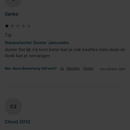
Senke
Tip
Staubwischer Duster Jalousetta
duster flat lijk mij toch beter kan je ook luxaflex mee doen en 
doek kan je vervangen
War diese Bewertung hilfreich?
Ja
Melden
Teilen
vor einem Jahr
C2
Cloud 2012