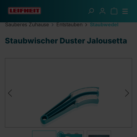
Zum Hauptinhalt springen
Sauberes Zuhause
Entstauben
Staubwedel
Staubwischer Duster Jalousetta
Bildergalerie überspringen