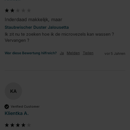
Inderdaad makkelijk, maar
Staubwischer Duster Jalousetta
Ik zit nu te zoeken hoe ik de microvezels kan wassen ? 
Vervangen ?
War diese Bewertung hilfreich?
Ja
Melden
Teilen
vor 5 Jahren
KA
Verified Customer
Klientka A.