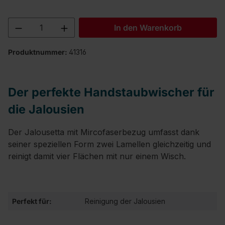
Produkt Anzahl: Gib den gewünschten We
In den Warenkorb
Produktnummer:
41316
Der perfekte Handstaubwischer für
die Jalousien
Der Jalousetta mit Mircofaserbezug umfasst dank
seiner speziellen Form zwei Lamellen gleichzeitig und
reinigt damit vier Flächen mit nur einem Wisch.
Perfekt für:
Reinigung der Jalousien