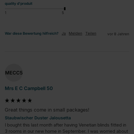
quality d'produit
1
5
War diese Bewertung hilfreich?
Ja
Melden
Teilen
vor 8 Jahren
MECC5
Mrs E C Campbell 50
Great things come in small packages!
Staubwischer Duster Jalousetta
I bought this last month after having Venetian blinds fitted in 
3 rooms in our new home in September. I was worried about 