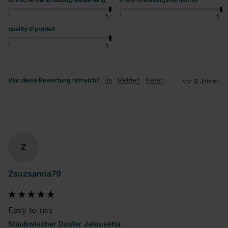
1
5
1
5
quality d'produit
1
5
War diese Bewertung hilfreich?
Ja
Melden
Teilen
vor 8 Jahren
Z
Zsuzsanna79
Easy to use
Staubwischer Duster Jalousetta