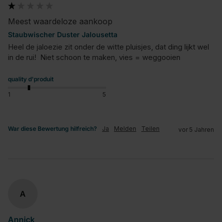
Meest waardeloze aankoop
Staubwischer Duster Jalousetta
Heel de jaloezie zit onder de witte pluisjes, dat ding lijkt wel 
in de rui!  Niet schoon te maken, vies = weggooien
quality d'produit
1
5
War diese Bewertung hilfreich?
Ja
Melden
Teilen
vor 5 Jahren
A
Annick