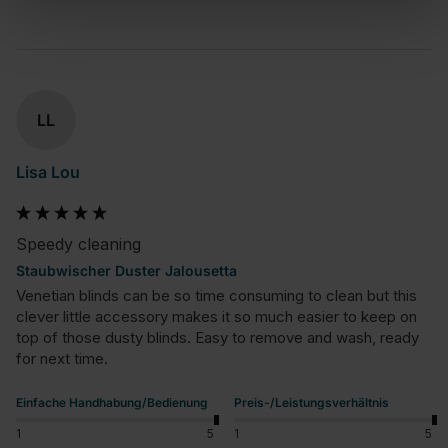
LL
Lisa Lou
Speedy cleaning
Staubwischer Duster Jalousetta
Venetian blinds can be so time consuming to clean but this 
clever little accessory makes it so much easier to keep on 
top of those dusty blinds. Easy to remove and wash, ready 
for next time.
Einfache Handhabung/Bedienung
Preis-/Leistungsverhältnis
1
5
1
5