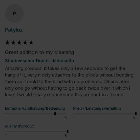
P
Patyluz
Great addition to my cleaning
Staubwischer Duster Jalousetta
Amazing product, it takes only a few seconds to get the 
hang of it, very nicely attaches to the blinds without bending 
them as it mold to the blind with no problems. Cleans after 
only one go without having to go back twice over it which i 
love. I would totally recommend this product to a friend.
Einfache Handhabung/Bedienung
Preis-/Leistungsverhältnis
1
5
1
5
quality d'produit
1
5