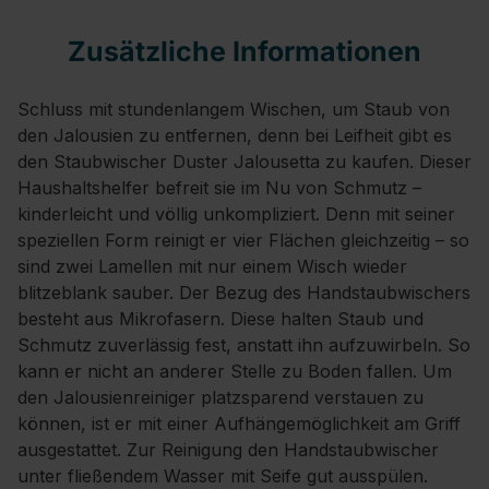
Zusätzliche Informationen
Schluss mit stundenlangem Wischen, um Staub von
den Jalousien zu entfernen, denn bei Leifheit gibt es
den Staubwischer Duster Jalousetta zu kaufen. Dieser
Haushaltshelfer befreit sie im Nu von Schmutz –
kinderleicht und völlig unkompliziert. Denn mit seiner
speziellen Form reinigt er vier Flächen gleichzeitig – so
sind zwei Lamellen mit nur einem Wisch wieder
blitzeblank sauber. Der Bezug des Handstaubwischers
besteht aus Mikrofasern. Diese halten Staub und
Schmutz zuverlässig fest, anstatt ihn aufzuwirbeln. So
kann er nicht an anderer Stelle zu Boden fallen. Um
den Jalousienreiniger platzsparend verstauen zu
können, ist er mit einer Aufhängemöglichkeit am Griff
ausgestattet. Zur Reinigung den Handstaubwischer
unter fließendem Wasser mit Seife gut ausspülen.