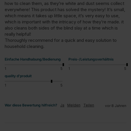
how to clean them, as they’re white and dust seems collect 
everywhere! This product has solved the mystery! It’s small, 
which means it takes up little space, it’s very easy to use, 
which is important with the intricacy of how they’re made. it 
also cleans both sides of the blind slay at a time which is 
really helpful!

Thoroughly recommend for a quick and easy solution to 
household cleaning.
Einfache Handhabung/Bedienung
Preis-/Leistungsverhältnis
1
5
1
5
quality d'produit
1
5
War diese Bewertung hilfreich?
Ja
Melden
Teilen
vor 8 Jahren