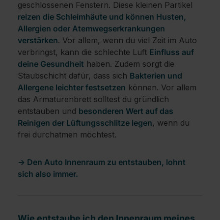
geschlossenen Fenstern. Diese kleinen Partikel
reizen die Schleimhäute und können Husten,
Allergien oder Atemwegserkrankungen
verstärken
. Vor allem, wenn du viel Zeit im Auto
verbringst, kann die schlechte Luft
Einfluss auf
deine Gesundheit
haben. Zudem sorgt die
Staubschicht dafür, dass sich
Bakterien und
Allergene leichter festsetzen
können. Vor allem
das Armaturenbrett solltest du gründlich
entstauben und
besonderen Wert auf das
Reinigen der Lüftungsschlitze legen
, wenn du
frei durchatmen möchtest.
-> Den Auto Innenraum zu entstauben, lohnt
sich also immer.
Wie entstaube ich den Innenraum meines