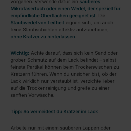
vorgehen. Verwende dafür ein
sauberes
Mikrofasertuch oder einen Wedel, der speziell für
empfindliche Oberflächen geeignet ist
. Die
Staubwedel von Leifheit
eignen sich, um auch
feine Staubschichten effektiv aufzunehmen,
ohne Kratzer zu hinterlassen
.
Wichtig:
Achte darauf, dass sich kein Sand oder
grober Schmutz auf dem Lack befindet – selbst
feinste Partikel können beim Trockenwischen zu
Kratzern führen. Wenn du unsicher bist, ob der
Lack wirklich nur verstaubt ist, verzichte lieber
auf die Trockenreinigung und greife zu einer
sanften Vorwäsche.
Tipp: So vermeidest du Kratzer im Lack
Arbeite nur mit einem sauberen Lappen oder