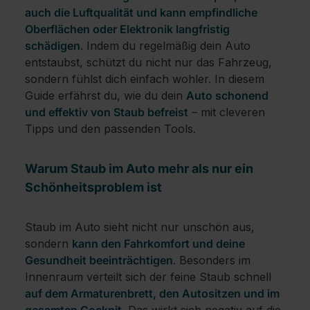
auch die Luftqualität und kann empfindliche
Oberflächen oder Elektronik langfristig
schädigen
. Indem du regelmäßig dein Auto
entstaubst, schützt du nicht nur das Fahrzeug,
sondern fühlst dich einfach wohler. In diesem
Guide erfährst du, wie du dein
Auto schonend
und effektiv von Staub befreist
– mit cleveren
Tipps und den passenden Tools.
Warum Staub im Auto mehr als nur ein
Schönheitsproblem ist
Staub im Auto sieht nicht nur unschön aus,
sondern
kann den Fahrkomfort und deine
Gesundheit beeinträchtigen
. Besonders im
Innenraum verteilt sich der feine Staub schnell
auf dem Armaturenbrett, den Autositzen und im
gesamten Cockpit
. Das wirkt sich negativ auf die