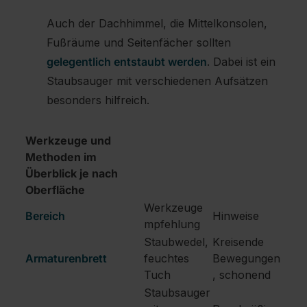
Auch der Dachhimmel, die Mittelkonsolen,
Fußräume und Seitenfächer sollten
gelegentlich entstaubt werden
. Dabei ist ein
Staubsauger mit verschiedenen Aufsätzen
besonders hilfreich.
Werkzeuge und
Methoden im
Überblick je nach
Oberfläche
Werkzeuge
Bereich
Hinweise
mpfehlung
Staubwedel,
Kreisende
Armaturenbrett
feuchtes
Bewegungen
Tuch
, schonend
Staubsauger