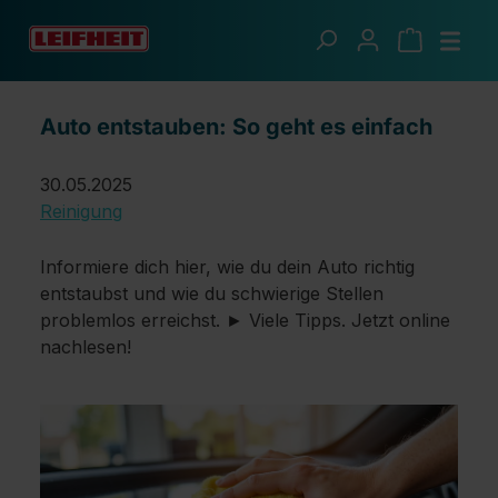
Zum Hauptinhalt springen
Ratgeber
Auto entstauben: So geht es einfach
Auto entstauben: So geht es einfach
30.05.2025
Reinigung
Informiere dich hier, wie du dein Auto richtig
entstaubst und wie du schwierige Stellen
problemlos erreichst. ► Viele Tipps. Jetzt online
nachlesen!