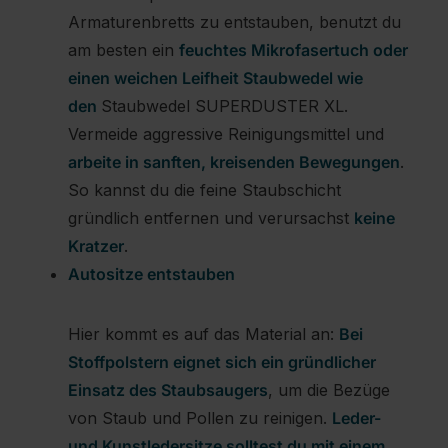
Armaturenbretts zu entstauben, benutzt du
am besten ein
feuchtes Mikrofasertuch oder
einen weichen Leifheit Staubwedel wie
den
Staubwedel SUPERDUSTER XL.
Vermeide aggressive Reinigungsmittel und
arbeite in sanften, kreisenden Bewegungen
.
So kannst du die feine Staubschicht
gründlich entfernen und verursachst
keine
Kratzer
.
Autositze entstauben
Hier kommt es auf das Material an:
Bei
Stoffpolstern eignet sich ein gründlicher
Einsatz des Staubsaugers
, um die Bezüge
von Staub und Pollen zu reinigen.
Leder-
und Kunstledersitze solltest du mit einem