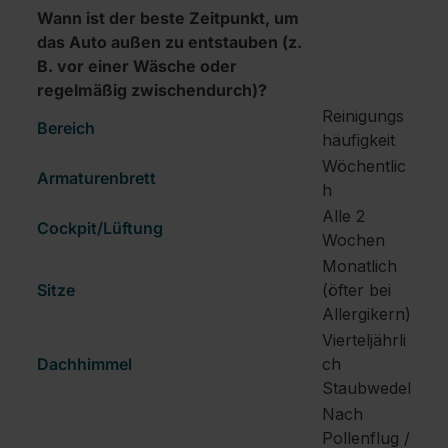
Wann ist der beste Zeitpunkt, um
das Auto außen zu entstauben (z.
B. vor einer Wäsche oder
regelmäßig zwischendurch)?
Reinigungs
Bereich
häufigkeit
Wöchentlic
Armaturenbrett
h
Alle 2
Cockpit/Lüftung
Wochen
Monatlich
Sitze
(öfter bei
Allergikern)
Vierteljährli
Dachhimmel
ch
Staubwedel
Nach
Pollenflug /