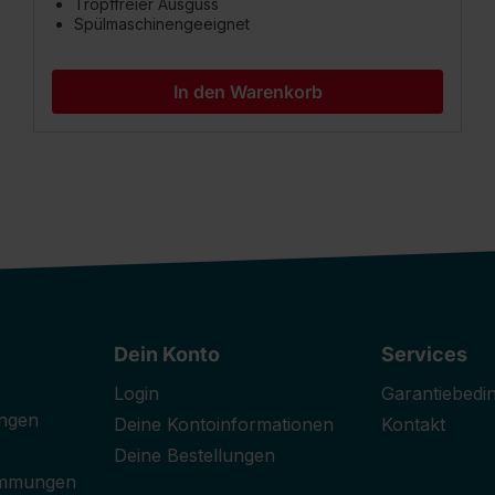
Tropffreier Ausguss
Spülmaschinengeeignet
In den Warenkorb
Dein Konto
Services
Login
Garantiebedi
ngen
Deine Kontoinformationen
Kontakt
Deine Bestellungen
immungen