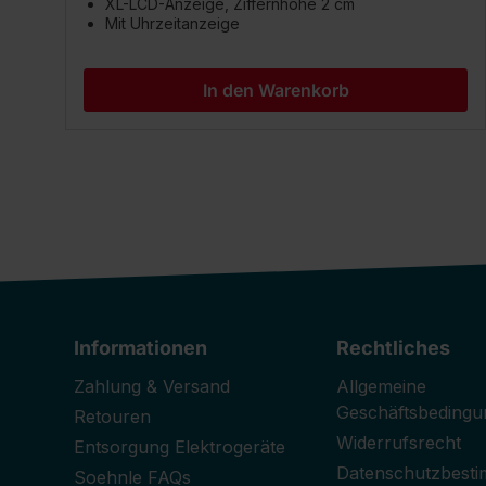
XL-LCD-Anzeige, Ziffernhöhe 2 cm
Mit Uhrzeitanzeige
In den Warenkorb
Informationen
Rechtliches
Zahlung & Versand
Allgemeine
Geschäftsbedingu
Retouren
Widerrufsrecht
Entsorgung Elektrogeräte
Datenschutzbest
Soehnle FAQs