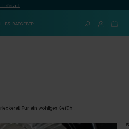
 Lieferzeit
LLES
RATGEBER
rleckerei! Für ein wohliges Gefühl.
B