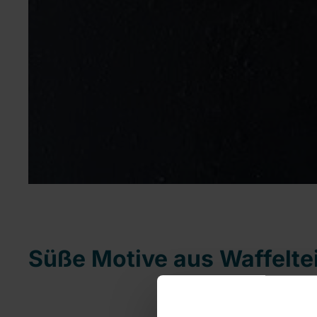
Süße Motive aus Waffelte