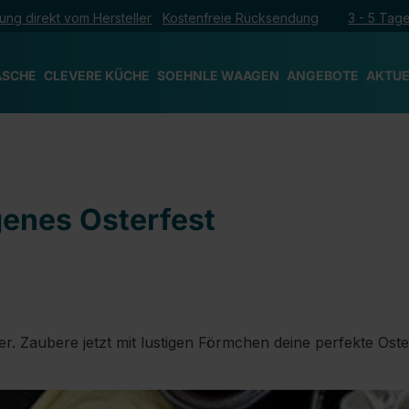
ung direkt vom Hersteller
Kostenfreie Rücksendung
3 - 5 Tage
ÄSCHE
CLEVERE KÜCHE
SOEHNLE WAAGEN
ANGEBOTE
AKTUE
ngenes Osterfest
er. Zaubere jetzt mit lustigen Förmchen deine perfekte Oste