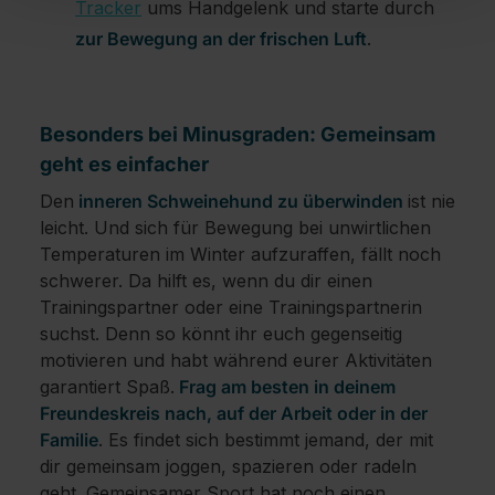
Tracker
ums Handgelenk und starte durch
zur Bewegung an der frischen Luft
.
Besonders bei Minusgraden: Gemeinsam
geht es einfacher
Den
inneren Schweinehund zu überwinden
ist nie
leicht. Und sich für Bewegung bei unwirtlichen
Temperaturen im Winter aufzuraffen, fällt noch
schwerer. Da hilft es, wenn du dir einen
Trainingspartner oder eine Trainingspartnerin
suchst. Denn so könnt ihr euch gegenseitig
motivieren und habt während eurer Aktivitäten
garantiert Spaß.
Frag am besten in deinem
Freundeskreis nach, auf der Arbeit oder in der
Familie
. Es findet sich bestimmt jemand, der mit
dir gemeinsam joggen, spazieren oder radeln
geht. Gemeinsamer Sport hat noch einen