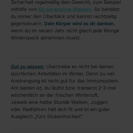
Sicherheit regelmäßig dein Gewicht, zum Beispiel
mithilfe von
Körperanalyse-Waagen
. So behältst
du immer den Überblick und kannst rechtzeitig
gegensteuern.
Dein Körper wird es dir danken
,
wenn du im neuen Jahr nicht gleich jede Menge
Winterspeck abnehmen musst.
Gut zu wissen:
Übertreibe es nicht bei deinen
sportlichen Aktivitäten im Winter. Denn zu viel
Anstrengung ist nicht gut für das Immunsystem.
Am besten ist, du läufst bzw. trainierst 2-3-mal
wöchentlich an der frischen Winterluft.
Jeweils eine halbe Stunde Walken, Joggen
oder Radfahren hält dich fit und ist ein guter
Ausgleich „fürs Stubenhocken“.