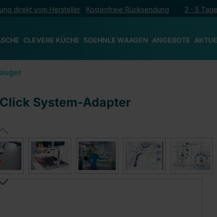
ung direkt vom Hersteller
Kostenfreie Rücksendung
3 - 5 Tage
ÄSCHE
CLEVERE KÜCHE
SOEHNLE WAAGEN
ANGEBOTE
AKTUE
sauger
 Click System-Adapter