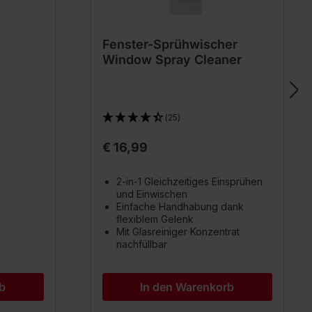
Fenster-Sprühwischer
Window Spray Cleaner
(25)
€ 16,99
2-in-1 Gleichzeitiges Einsprühen
und Einwischen
Einfache Handhabung dank
flexiblem Gelenk
Mit Glasreiniger Konzentrat
nachfüllbar
b
In den Warenkorb