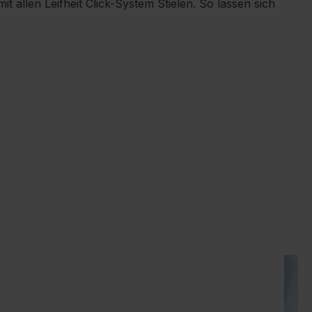
 allen Leifheit Click-System Stielen. So lassen sich