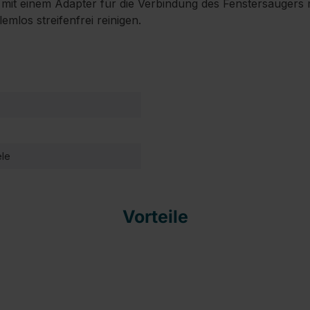
mit einem Adapter für die Verbindung des Fenstersaugers mit
mlos streifenfrei reinigen.
ele
Vorteile