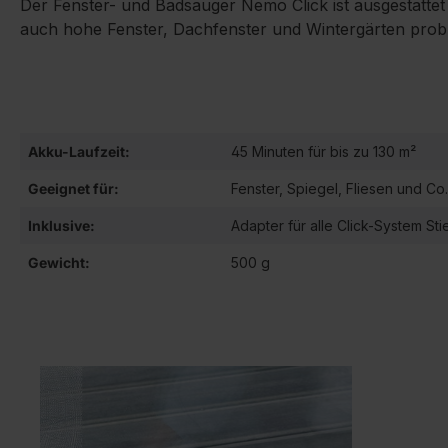
Der Fenster- und Badsauger Nemo Click ist ausgestattet 
auch hohe Fenster, Dachfenster und Wintergärten proble
Akku-Laufzeit:
45 Minuten für bis zu 130 m²
Geeignet für:
Fenster, Spiegel, Fliesen und Co.
Inklusive:
Adapter für alle Click-System Sti
Gewicht:
500 g