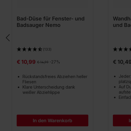
Bad-Düse für Fenster- und
Wandha
Badsauger Nemo
und B
(133)
€ 10,99
€ 10,4
Regulärer Preis:
-27%
€ 14,99
Jederz
Rückstandsfreies Abziehen heller
platz
Fliesen
Auf Du
Klare Unterscheidung dank
aufste
weißer Abziehlippe
Einfa
In den Warenkorb