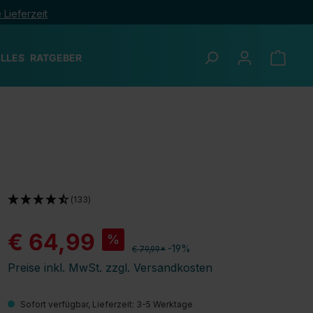
 Lieferzeit
LLES
RATGEBER
(133)
€ 64,99
%
-19%
€ 79,99*
Preise inkl. MwSt. zzgl. Versandkosten
Sofort verfügbar, Lieferzeit: 3-5 Werktage