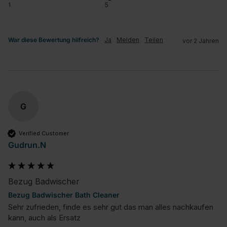
1
5
War diese Bewertung hilfreich?
Ja
Melden
Teilen
vor 2 Jahren
G
Verified Customer
Gudrun.N
Bezug Badwischer
Bezug Badwischer Bath Cleaner
Sehr zufrieden, finde es sehr gut das man alles nachkaufen 
kann, auch als Ersatz