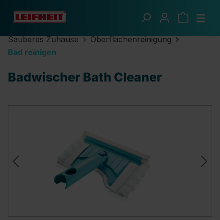
Zum Hauptinhalt springen
Sauberes Zuhause
Oberflächenreinigung
Bad reinigen
Badwischer Bath Cleaner
Bildergalerie überspringen