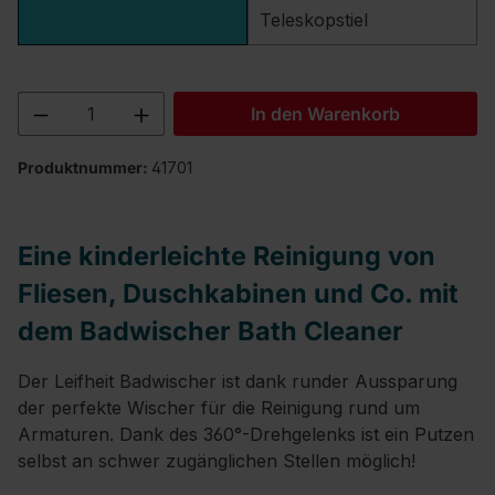
Teleskopstiel
Produkt Anzahl: Gib den gewünschten We
In den Warenkorb
Produktnummer:
41701
Eine kinderleichte Reinigung von
Fliesen, Duschkabinen und Co. mit
dem Badwischer Bath Cleaner
Der Leifheit Badwischer ist dank runder Aussparung
der perfekte Wischer für die Reinigung rund um
Armaturen. Dank des 360°-Drehgelenks ist ein Putzen
selbst an schwer zugänglichen Stellen möglich!