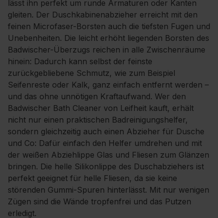
lässt ihn perfekt um runde Armaturen oder Kanten
gleiten. Der Duschkabinenabzieher erreicht mit den
feinen Microfaser-Borsten auch die tiefsten Fugen und
Unebenheiten. Die leicht erhöht liegenden Borsten des
Badwischer-Überzugs reichen in alle Zwischenräume
hinein: Dadurch kann selbst der feinste
zurückgebliebene Schmutz, wie zum Beispiel
Seifenreste oder Kalk, ganz einfach entfernt werden –
und das ohne unnötigen Kraftaufwand. Wer den
Badwischer Bath Cleaner von Leifheit kauft, erhält
nicht nur einen praktischen Badreinigungshelfer,
sondern gleichzeitig auch einen Abzieher für Dusche
und Co: Dafür einfach den Helfer umdrehen und mit
der weißen Abziehlippe Glas und Fliesen zum Glänzen
bringen. Die helle Silikonlippe des Duschabziehers ist
perfekt geeignet für helle Fliesen, da sie keine
störenden Gummi-Spuren hinterlässt. Mit nur wenigen
Zügen sind die Wände tropfenfrei und das Putzen
erledigt.