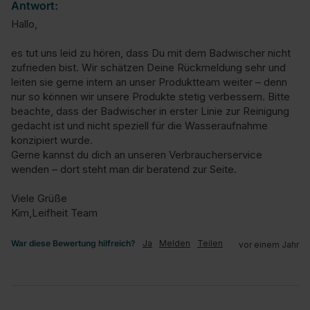
Antwort:
Hallo,

es tut uns leid zu hören, dass Du mit dem Badwischer nicht 
zufrieden bist. Wir schätzen Deine Rückmeldung sehr und 
leiten sie gerne intern an unser Produktteam weiter – denn 
nur so können wir unsere Produkte stetig verbessern. Bitte 
beachte, dass der Badwischer in erster Linie zur Reinigung 
gedacht ist und nicht speziell für die Wasseraufnahme 
konzipiert wurde.

Gerne kannst du dich an unseren Verbraucherservice 
wenden – dort steht man dir beratend zur Seite.

Viele Grüße

Kim,Leifheit Team
War diese Bewertung hilfreich?
Ja
Melden
Teilen
vor einem Jahr