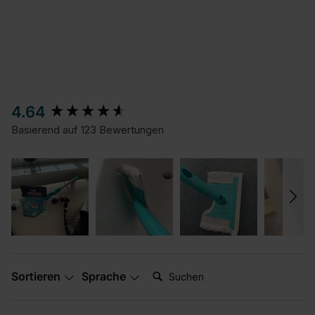
New content loaded
4.64
Basierend auf 123 Bewertungen
Suchen:
Sortieren
Sprache