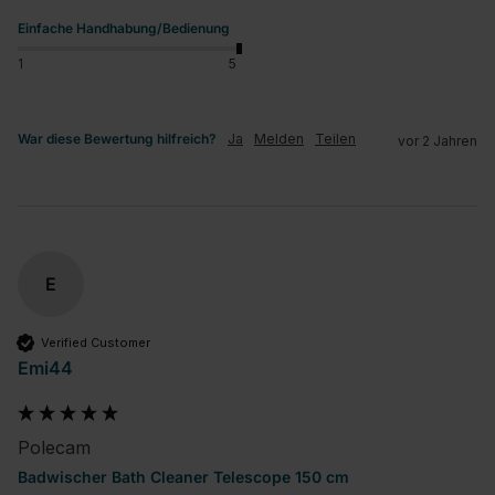
Einfache Handhabung/Bedienung
1
5
War diese Bewertung hilfreich?
Ja
Melden
Teilen
vor 2 Jahren
E
Verified Customer
Emi44
Polecam
Badwischer Bath Cleaner Telescope 150 cm