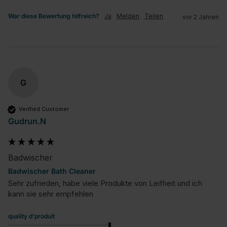
War diese Bewertung hilfreich?
Ja
Melden
Teilen
vor 2 Jahren
G
Verified Customer
Gudrun.N
Badwischer
Badwischer Bath Cleaner
Sehr zufrieden, habe viele Produkte von Leifheit und ich 
kann sie sehr empfehlen
quality d'produit