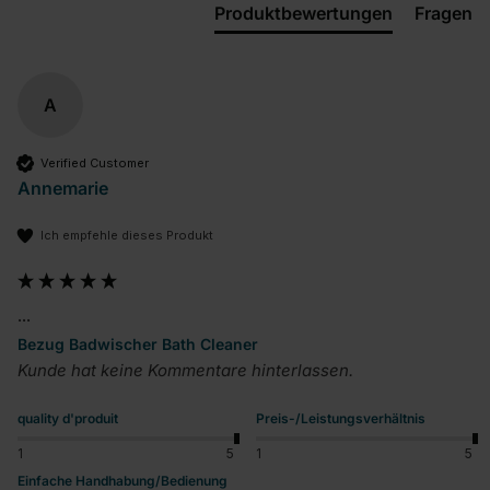
Produktbewertungen
Fragen
A
Verified Customer
Annemarie
Ich empfehle dieses Produkt
...
Bezug Badwischer Bath Cleaner
Kunde hat keine Kommentare hinterlassen.
quality d'produit
Preis-/Leistungsverhältnis
1
5
1
5
Einfache Handhabung/Bedienung