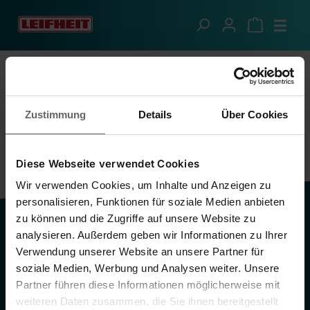
Zum Hauptinhalt springen
Informationen
Soehnle FAQs
Allgemein
Zustimmung
Details
Über Cookies
Diese Webseite verwendet Cookies
Wir verwenden Cookies, um Inhalte und Anzeigen zu
personalisieren, Funktionen für soziale Medien anbieten
zu können und die Zugriffe auf unsere Website zu
Informationen
analysieren. Außerdem geben wir Informationen zu Ihrer
Verwendung unserer Website an unsere Partner für
Rechtliches
soziale Medien, Werbung und Analysen weiter. Unsere
Partner führen diese Informationen möglicherweise mit
Dein Konto
weiteren Daten zusammen, die Sie ihnen bereitgestellt