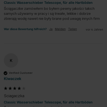
Classic Wasserschieber Telescope, für alle Hartböden
Ściągaczke zamówiłem bo byłem pewny jakości takich 
samych używamy w pracy i są trwałe, lekkie i dobrze 
zbierają wodę nawet nie były brane pod uwagę innych firm
War diese Bewertung hilfreich?
Ja
Melden
Teilen
vor 4 Jahren
K
Verified Customer
Kiwaczek
Sciagaczka
Classic Wasserschieber Telescope, für alle Hartböden