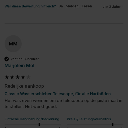
War diese Bewertung hilfreich?
Ja
Melden
Teilen
vor 3 Jahren
MM
Verified Customer
Marjolein Mol
Redelijke aankoop
Classic Wasserschieber Telescope, für alle Hartböden
Het was even wennen om de telescoop op de juiste maat in 
te stellen. Het werkt goed.
Einfache Handhabung/Bedienung
Preis-/Leistungsverhältnis