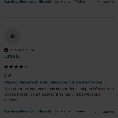
War diese Bewertung hilfreich?
Ja
Melden
Teilen
vor 3 Jahren
JD
Verified Customer
Jutta D.
Gut
Classic Wasserschieber Telescope, für alle Hartböden
Bin zufrieden, nur muss man immer den richtigen Winkel zum 
Boden haben, sonst quietscht es nur und bewegt sich 
schwer.
War diese Bewertung hilfreich?
Ja
Melden
Teilen
vor 3 Jahren