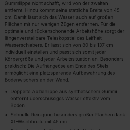
Gummilippe nicht schafft, wird von der zweiten
entfernt. Hinzu kommt seine stattliche Breite von 45
cm. Damit lässt sich das Wasser auch auf großen
Flächen mit nur wenigen Zügen entfernen. Für die
optimale und rückenschonende Arbeitshöhe sorgt der
längenverstellbare Teleskopstiel des Leifheit
Wasserschiebers. Er lässt sich von 80 bis 137 cm
individuell einstellen und passt sich somit jeder
Körpergröße und jeder Arbeitssituation an. Besonders
praktisch: Die Aufhängeöse am Ende des Stiels
ermöglicht eine platzsparende Aufbewahrung des
Bodenwischers an der Wand.
Doppelte Abziehlippe aus synthetischem Gummi
entfernt überschüssiges Wasser effektiv vom
Boden
Schnelle Reinigung besonders großer Flächen dank
XL-Wischbreite mit 45 cm