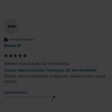
MW
Verified Customer
Marek W
Bardzo wysoka jakość wykonania
Classic Wasserschieber Telescope, für alle Hartböden
Bardzo dobrze wykonana ściągaczka. Świetnie pełni swoją 
funkcję.
quality d'produit
1
5