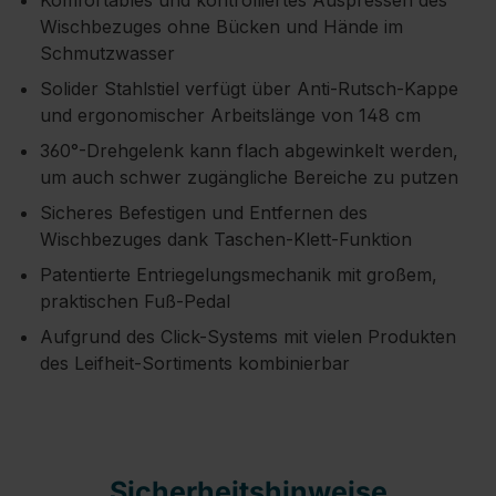
Komfortables und kontrolliertes Auspressen des
Wischbezuges ohne Bücken und Hände im
Schmutzwasser
Solider Stahlstiel verfügt über Anti-Rutsch-Kappe
und ergonomischer Arbeitslänge von 148 cm
360°-Drehgelenk kann flach abgewinkelt werden,
um auch schwer zugängliche Bereiche zu putzen
Sicheres Befestigen und Entfernen des
Wischbezuges dank Taschen-Klett-Funktion
Patentierte Entriegelungsmechanik mit großem,
praktischen Fuß-Pedal
Aufgrund des Click-Systems mit vielen Produkten
des Leifheit-Sortiments kombinierbar
Sicherheitshinweise