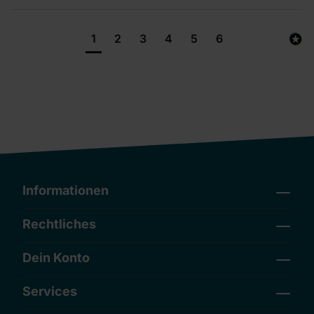
1
2
3
4
5
6
Informationen
Rechtliches
Dein Konto
Services