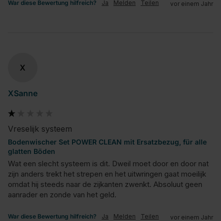
War diese Bewertung hilfreich?
Ja
Melden
Teilen
vor einem Jahr
X
XSanne
Vreselijk systeem
Bodenwischer Set POWER CLEAN mit Ersatzbezug, für alle
glatten Böden
Wat een slecht systeem is dit. Dweil moet door en door nat 
zijn anders trekt het strepen en het uitwringen gaat moeilijk 
omdat hij steeds naar de zijkanten zwenkt. Absoluut geen 
aanrader en zonde van het geld.
War diese Bewertung hilfreich?
Ja
Melden
Teilen
vor einem Jahr