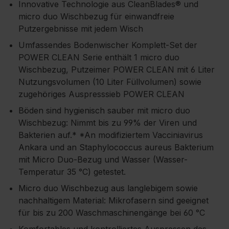
Innovative Technologie aus CleanBlades® und
micro duo Wischbezug für einwandfreie
Putzergebnisse mit jedem Wisch
Umfassendes Bodenwischer Komplett-Set der
POWER CLEAN Serie enthält 1 micro duo
Wischbezug, Putzeimer POWER CLEAN mit 6 Liter
Nutzungsvolumen (10 Liter Füllvolumen) sowie
zugehöriges Auspresssieb POWER CLEAN
Böden sind hygienisch sauber mit micro duo
Wischbezug: Nimmt bis zu 99% der Viren und
Bakterien auf.* *An modifiziertem Vacciniavirus
Ankara und an Staphylococcus aureus Bakterium
mit Micro Duo-Bezug und Wasser (Wasser-
Temperatur 35 °C) getestet.
Micro duo Wischbezug aus langlebigem sowie
nachhaltigem Material: Mikrofasern sind geeignet
für bis zu 200 Waschmaschinengänge bei 60 °C