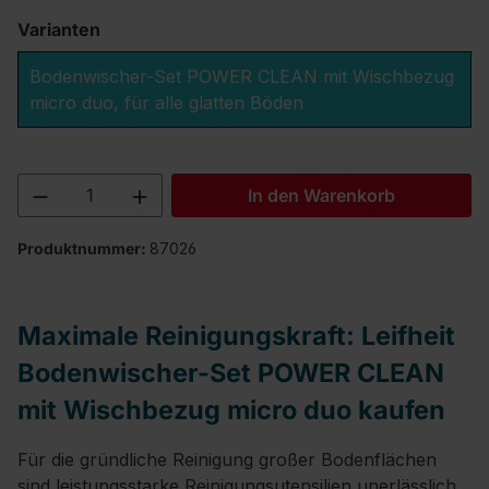
Varianten
Bodenwischer-Set POWER CLEAN mit Wischbezug
micro duo, für alle glatten Böden
Produkt Anzahl: Gib den gewünschten We
In den Warenkorb
Produktnummer:
87026
Maximale Reinigungskraft: Leifheit
Bodenwischer-Set POWER CLEAN
mit Wischbezug micro duo kaufen
Für die gründliche Reinigung großer Bodenflächen
sind leistungsstarke Reinigungsutensilien unerlässlich.