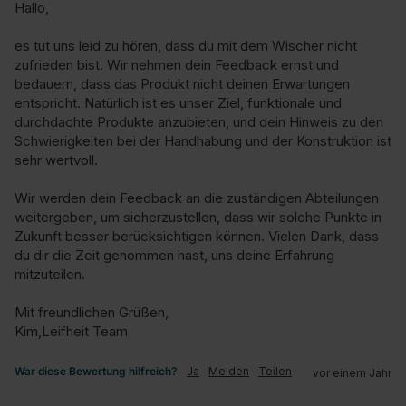
Hallo,

es tut uns leid zu hören, dass du mit dem Wischer nicht 
zufrieden bist. Wir nehmen dein Feedback ernst und 
bedauern, dass das Produkt nicht deinen Erwartungen 
entspricht. Natürlich ist es unser Ziel, funktionale und 
durchdachte Produkte anzubieten, und dein Hinweis zu den 
Schwierigkeiten bei der Handhabung und der Konstruktion ist 
sehr wertvoll.

Wir werden dein Feedback an die zuständigen Abteilungen 
weitergeben, um sicherzustellen, dass wir solche Punkte in 
Zukunft besser berücksichtigen können. Vielen Dank, dass 
du dir die Zeit genommen hast, uns deine Erfahrung 
mitzuteilen.

Mit freundlichen Grüßen,

Kim,Leifheit Team
War diese Bewertung hilfreich?
Ja
Melden
Teilen
vor einem Jahr