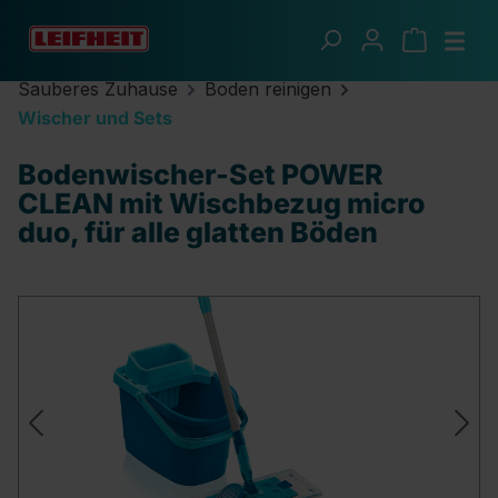
Zum Hauptinhalt springen
Sauberes Zuhause
Boden reinigen
Wischer und Sets
Bodenwischer-Set POWER
CLEAN mit Wischbezug micro
duo, für alle glatten Böden
Bildergalerie überspringen