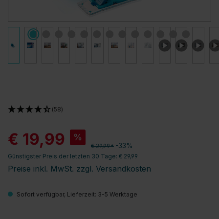
(58)
€ 19,99
%
-33%
€ 29,99*
Günstigster Preis der letzten 30 Tage: € 29,99
Preise inkl. MwSt. zzgl. Versandkosten
Sofort verfügbar, Lieferzeit: 3-5 Werktage