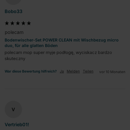
Bobo33
polecam
Bodenwischer-Set POWER CLEAN mit Wischbezug micro
duo, für alle glatten Böden
polecam mop super myje podłogę, wyciskacz bardzo 
skuteczny
War diese Bewertung hilfreich?
Ja
Melden
Teilen
vor 10 Monaten
V
Vertrieb01!