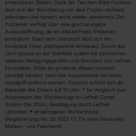
erreichbarer Stellen. Dank der Taschen-Klett-Funktion
lässt sich der Wischbezug vor dem Putzen mühelos
anbringen und danach leicht wieder abnehmen. Der
Putzeimer verfügt über eine geschwungene
Ausgussöffnung, die ein kleckerfreies Entleeren
ermöglicht. Nach dem Gebrauch lässt sich der
kompakte Eimer platzsparend verstauen. Durch das
Click-System ist der Stahlstiel zudem mit zahlreichen
weiteren Reinigungsgeräten und Wischern von Leifheit
kompatibel. Sollte ein größeres Wasservolumen
benötigt werden, kann das Auspresssieb mit einem
Handgriff entfernt werden. Dadurch erhöht sich die
Kapazität des Eimers auf 10 Liter. * Im Vergleich zum
Auspressen des Wischbezugs im Leifheit Combi
System (bis 2024), Bestätigung durch Leifheit
Labortest. ® eingetragener Markenname
(Registrierungs-Nr. 20 2023 111 114 beim Deutschen
Marken- und Patentamt)