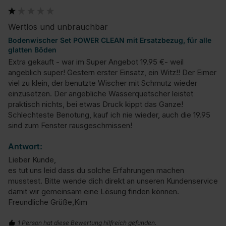
Wertlos und unbrauchbar
Bodenwischer Set POWER CLEAN mit Ersatzbezug, für alle
glatten Böden
Extra gekauft - war im Super Angebot 19.95 €- weil 
angeblich super! Gestern erster Einsatz, ein Witz!! Der Eimer 
viel zu klein, der benutzte Wischer mit Schmutz wieder 
einzusetzen. Der angebliche Wasserquetscher leistet 
praktisch nichts, bei etwas Druck kippt das Ganze! 
Schlechteste Benotung, kauf ich nie wieder, auch die 19.95 
sind zum Fenster rausgeschmissen!
Antwort:
Lieber Kunde,

es tut uns leid dass du solche Erfahrungen machen 
musstest. Bitte wende dich direkt an unseren Kundenservice 
damit wir gemeinsam eine Lösung finden können.

Freundliche Grüße,Kim
1 Person hat diese Bewertung hilfreich gefunden.