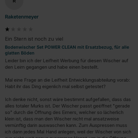
R
Raketenmeyer
Ein Stern ist noch zu viel
Bodenwischer Set POWER CLEAN mit Ersatzbezug, für alle
glatten Böden
Leider bin ich der Leifheit Werbung für diesen Wischer auf 
den Leim gegangen und habe einen bestellt.

Mal eine Frage an die Leifheit Entwicklungsabteilung vorab: 
Habt ihr das Ding eigenlich mal selbst getestet? 

Ich denke nicht, sonst wäre bestimmt aufgefallen, dass das 
alles totaler Murks ist. Der Wischer passt geöffnet "gerade 
so" durch die Öffnung des Eimers, welcher so lächerlich 
klein ist, dass man den Wischer nicht mal ansatzweise 
vernünftig darin auswaschen kann. Zum Auspressen muss 
ich dann jedes Mal Hand anlegen, weil der Wischer von sich 