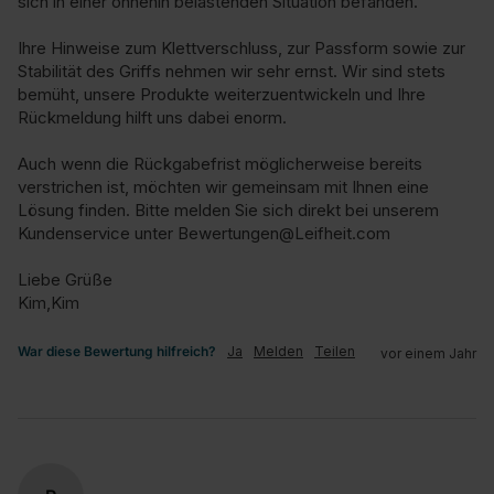
sich in einer ohnehin belastenden Situation befanden.

Ihre Hinweise zum Klettverschluss, zur Passform sowie zur 
Stabilität des Griffs nehmen wir sehr ernst. Wir sind stets 
bemüht, unsere Produkte weiterzuentwickeln und Ihre 
Rückmeldung hilft uns dabei enorm.

Auch wenn die Rückgabefrist möglicherweise bereits 
verstrichen ist, möchten wir gemeinsam mit Ihnen eine 
Lösung finden. Bitte melden Sie sich direkt bei unserem 
Kundenservice unter Bewertungen@Leifheit.com

Liebe Grüße

Kim,Kim
War diese Bewertung hilfreich?
Ja
Melden
Teilen
vor einem Jahr