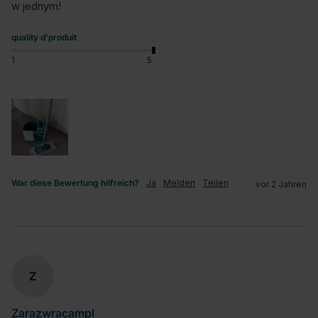
w jednym!
quality d'produit
1
5
War diese Bewertung hilfreich?
Ja
Melden
Teilen
vor 2 Jahren
Z
Zarazwracampl