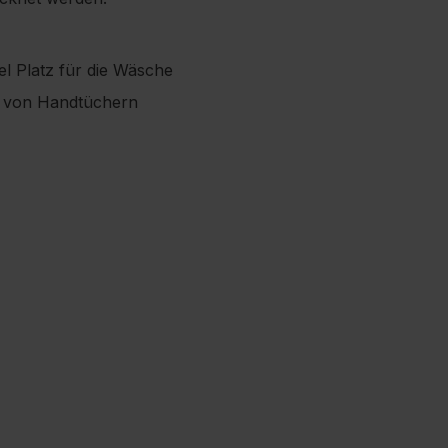
l Platz für die Wäsche
n von Handtüchern