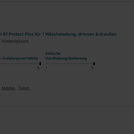
81 Protect Plus für 1 Wäscheladung, drinnen & draußen
hinterlassen.
Einfache
s-/Leistungsverhältnis
Handhabung/Bedienung
5
1
5
Melden
Teilen