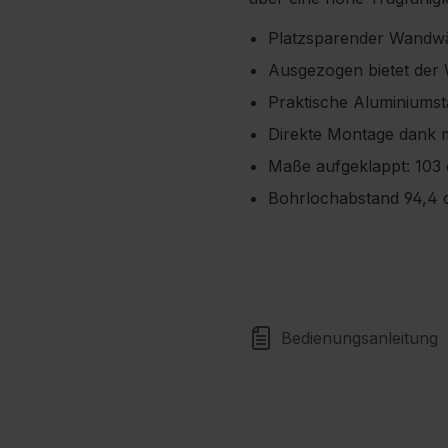
Platzsparender Wandwä
Ausgezogen bietet der 
Praktische Aluminiums
Direkte Montage dank m
Maße aufgeklappt: 103
Bohrlochabstand 94,4
Bedienungsanleitung