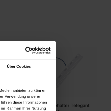
Über Cookies
 Medien anbieten zu können
hrer Verwendung unserer
 führen diese Informationen
Kleinteilehalter Telegant
ie im Rahmen Ihrer Nutzung
und Tower