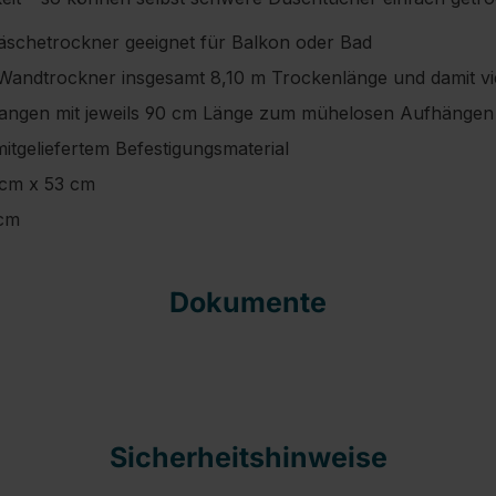
schetrockner geeignet für Balkon oder Bad
Wandtrockner insgesamt 8,10 m Trockenlänge und damit vie
tangen mit jeweils 90 cm Länge zum mühelosen Aufhänge
itgeliefertem Befestigungsmaterial
 cm x 53 cm
 cm
Dokumente
Sicherheitshinweise