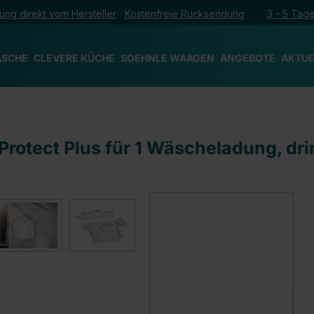
ung direkt vom Hersteller
Kostenfreie Rücksendung
3 - 5 Tage
ÄSCHE
CLEVERE KÜCHE
SOEHNLE WAAGEN
ANGEBOTE
AKTUE
rotect Plus für 1 Wäscheladung, dr