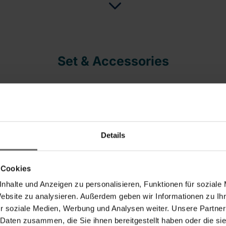
Set & Accessories
-23%
Details
 Cookies
nhalte und Anzeigen zu personalisieren, Funktionen für soziale
Website zu analysieren. Außerdem geben wir Informationen zu I
r soziale Medien, Werbung und Analysen weiter. Unsere Partner
klammern 25er Set
Wäschenetze
 Daten zusammen, die Sie ihnen bereitgestellt haben oder die s