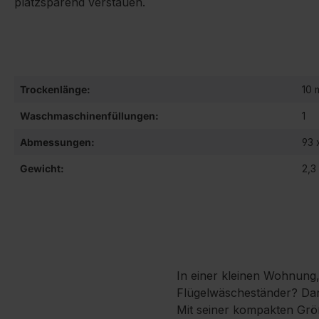
platzsparend verstauen.
Trockenlänge:
10 
Waschmaschinenfüllungen:
1
Abmessungen:
93 
Gewicht:
2,3
In einer kleinen Wohnung, 
Flügelwäscheständer? Dann
Mit seiner kompakten Größ