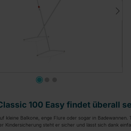
assic 100 Easy findet überall se
f kleine Balkone, enge Flure oder sogar in Badewannen. T
er Kindersicherung steht er sicher und lässt sich dank einf