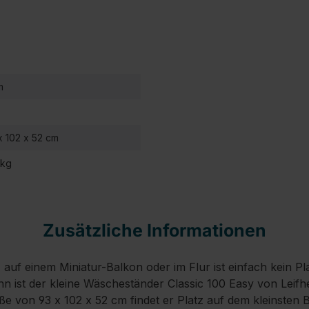
m
x 102 x 52 cm
 kg
Zusätzliche Informationen
auf einem Miniatur-Balkon oder im Flur ist einfach kein Pl
 ist der kleine Wäscheständer Classic 100 Easy von Leifhe
e von 93 x 102 x 52 cm findet er Platz auf dem kleinsten 