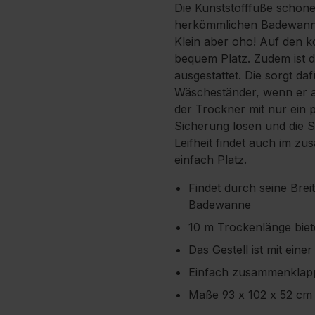
Die Kunststofffüße schone
herkömmlichen Badewanne 
Klein aber oho! Auf den 
bequem Platz. Zudem ist d
ausgestattet. Die sorgt da
Wäscheständer, wenn er au
der Trockner mit nur ein
Sicherung lösen und die 
Leifheit findet auch im 
einfach Platz.
Findet durch seine Brei
Badewanne
10 m Trockenlänge biet
Das Gestell ist mit ein
Einfach zusammenklappb
Maße 93 x 102 x 52 cm