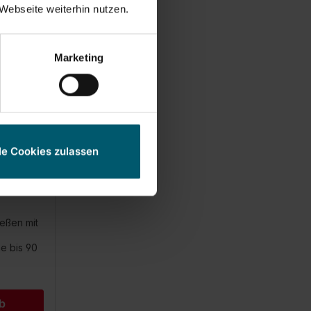
Webseite weiterhin nutzen.
Marketing
le Cookies zulassen
ießen mit
e bis 90
b