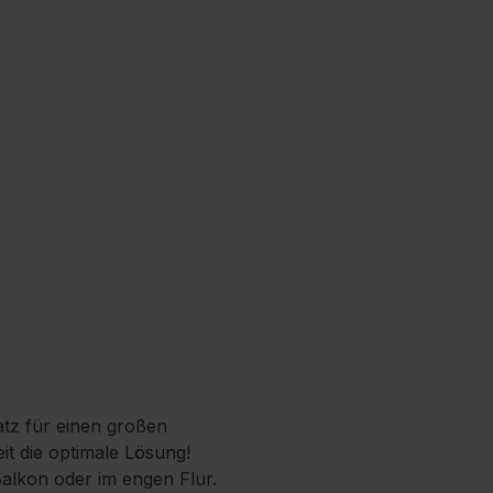
atz für einen großen
it die optimale Lösung!
Balkon oder im engen Flur.