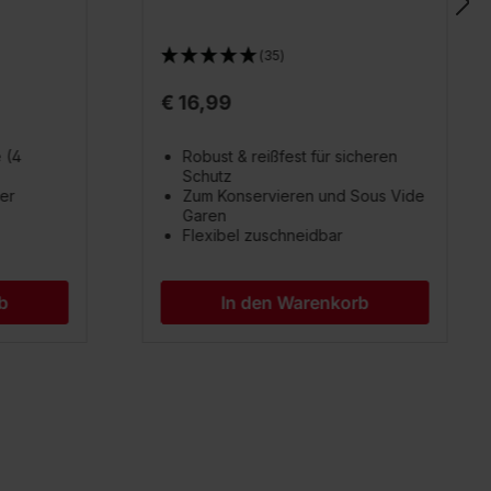
(35)
€ 16,99
 (4
Robust & reißfest für sicheren
Schutz
er
Zum Konservieren und Sous Vide
Garen
Flexibel zuschneidbar
b
In den Warenkorb