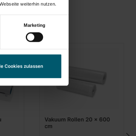
Webseite weiterhin nutzen.
Marketing
le Cookies zulassen
u
Vakuum Rollen 20 x 600
cm