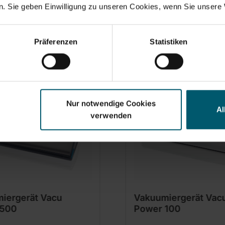
. Sie geben Einwilligung zu unseren Cookies, wenn Sie unsere 
Set & Accessories
Präferenzen
Statistiken
Nur notwendige Cookies
Al
verwenden
iergerät Vacu
Vakuumiergerät Vac
 500
Power 100