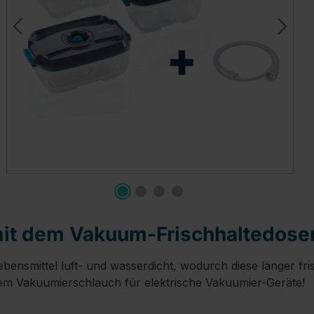
mit dem Vakuum-Frischhaltedosen
bensmittel luft- und wasserdicht, wodurch diese länger fr
em Vakuumierschlauch für elektrische Vakuumier-Geräte!