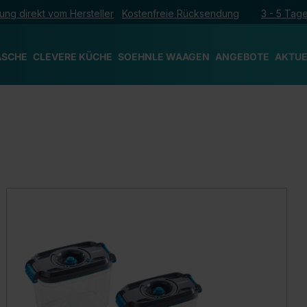
ung direkt vom Hersteller
Kostenfreie Rücksendung
3 - 5 Tage
ÄSCHE
CLEVERE KÜCHE
SOEHNLE WAAGEN
ANGEBOTE
AKTUE