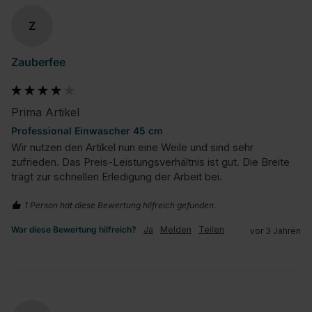
Z
Zauberfee
Prima Artikel
Professional Einwascher 45 cm
Wir nutzen den Artikel nun eine Weile und sind sehr 
zufrieden. Das Preis-Leistungsverhältnis ist gut. Die Breite 
trägt zur schnellen Erledigung der Arbeit bei.
1 Person hat diese Bewertung hilfreich gefunden.
War diese Bewertung hilfreich?
Ja
Melden
Teilen
vor 3 Jahren