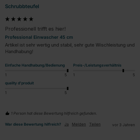
Schrubbteufel
Professionell trifft es hier!
Professional Einwascher 45 cm
Artikel ist sehr wertig und stabil, sehr gute Wischleistung und 
Handhabung!
Einfache Handhabung/Bedienung
Preis-/Leistungsverhältnis
1
5
1
5
quality d'produit
1
5
1 Person hat diese Bewertung hilfreich gefunden.
War diese Bewertung hilfreich?
Ja
Melden
Teilen
vor 3 Jahren