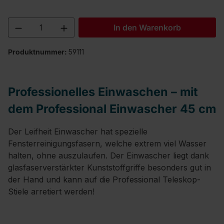
Produkt Anzahl: Gib den gewünschten We
In den Warenkorb
Produktnummer:
59111
Professionelles Einwaschen – mit
dem Professional Einwascher 45 cm
Der Leifheit Einwascher hat spezielle
Fensterreinigungsfasern, welche extrem viel Wasser
halten, ohne auszulaufen. Der Einwascher liegt dank
glasfaserverstärkter Kunststoffgriffe besonders gut in
der Hand und kann auf die Professional Teleskop-
Stiele arretiert werden!