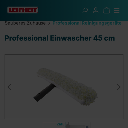
Zum Hauptinhalt springen
Sauberes Zuhause
Professional Reinigungsgeräte
Professional Einwascher 45 cm
Bildergalerie überspringen