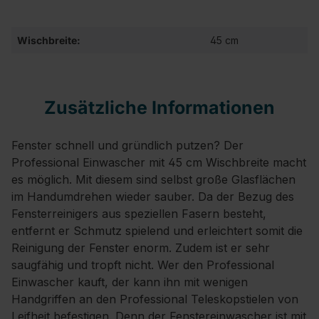
Wischbreite:
45 cm
Zusätzliche Informationen
Fenster schnell und gründlich putzen? Der
Professional Einwascher mit 45 cm Wischbreite macht
es möglich. Mit diesem sind selbst große Glasflächen
im Handumdrehen wieder sauber. Da der Bezug des
Fensterreinigers aus speziellen Fasern besteht,
entfernt er Schmutz spielend und erleichtert somit die
Reinigung der Fenster enorm. Zudem ist er sehr
saugfähig und tropft nicht. Wer den Professional
Einwascher kauft, der kann ihn mit wenigen
Handgriffen an den Professional Teleskopstielen von
Leifheit befestigen. Denn der Fenstereinwascher ist mit