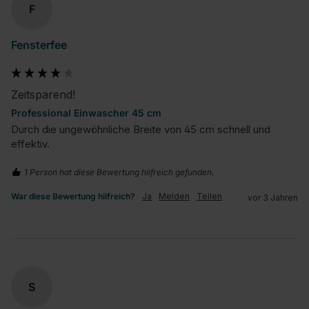
F
Fensterfee
Zeitsparend!
Professional Einwascher 45 cm
Durch die ungewöhnliche Breite von 45 cm schnell und 
effektiv.
1 Person hat diese Bewertung hilfreich gefunden.
War diese Bewertung hilfreich?
Ja
Melden
Teilen
vor 3 Jahren
S