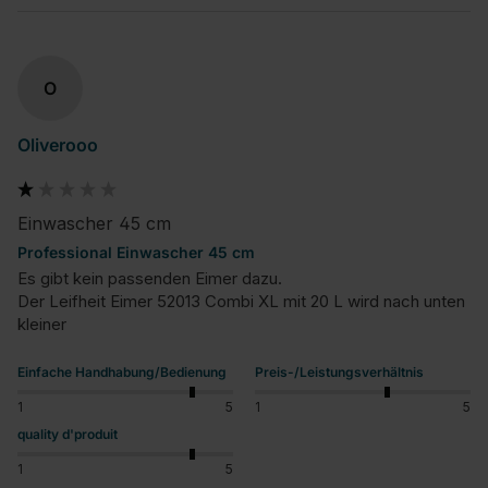
O
Oliverooo
Einwascher 45 cm
Professional Einwascher 45 cm
Es gibt kein passenden Eimer dazu.

Der Leifheit Eimer 52013 Combi XL mit 20 L wird nach unten 
kleiner
Einfache Handhabung/Bedienung
Preis-/Leistungsverhältnis
1
5
1
5
quality d'produit
1
5