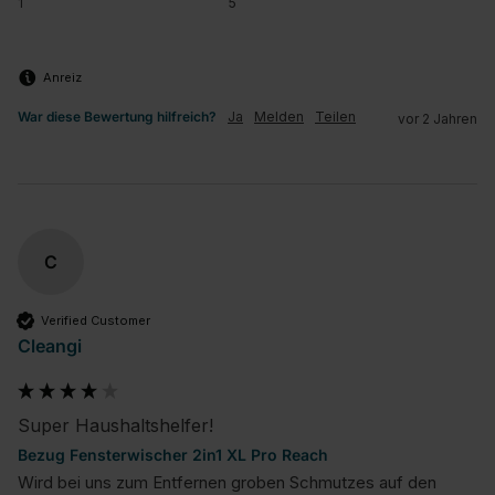
1
5
Anreiz
War diese Bewertung hilfreich?
Ja
Melden
Teilen
vor 2 Jahren
C
Verified Customer
Cleangi
Super Haushaltshelfer!
Bezug Fensterwischer 2in1 XL Pro Reach
Wird bei uns zum Entfernen groben Schmutzes auf den 