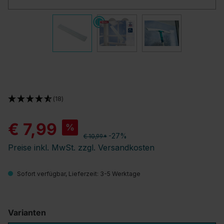
(18)
€ 7,99
%
-27%
€ 10,99*
Preise inkl. MwSt. zzgl. Versandkosten
Sofort verfügbar, Lieferzeit: 3-5 Werktage
Varianten