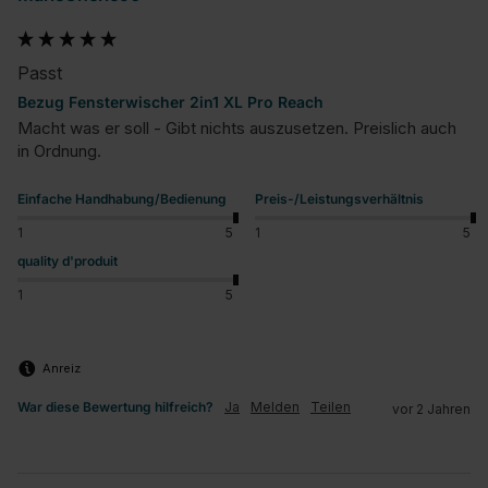
Passt
Bezug Fensterwischer 2in1 XL Pro Reach
Macht was er soll - Gibt nichts auszusetzen. Preislich auch 
in Ordnung.
Einfache Handhabung/Bedienung
Preis-/Leistungsverhältnis
1
5
1
5
quality d'produit
1
5
Anreiz
War diese Bewertung hilfreich?
Ja
Melden
Teilen
vor 2 Jahren