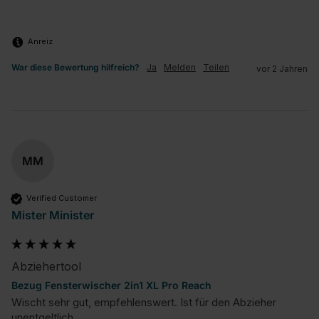
Anreiz
War diese Bewertung hilfreich?
Ja
Melden
Teilen
vor 2 Jahren
MM
Verified Customer
Mister Minister
Abziehertool
Bezug Fensterwischer 2in1 XL Pro Reach
Wischt sehr gut, empfehlenswert. Ist für den Abzieher 
unentgeltlich.