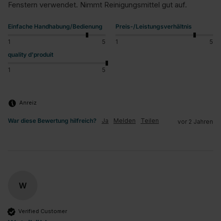
Fenstern verwendet. Nimmt Reinigungsmittel gut auf.
Einfache Handhabung/Bedienung
Preis-/Leistungsverhältnis
1
5
1
5
quality d'produit
1
5
Anreiz
War diese Bewertung hilfreich?
Ja
Melden
Teilen
vor 2 Jahren
W
Verified Customer