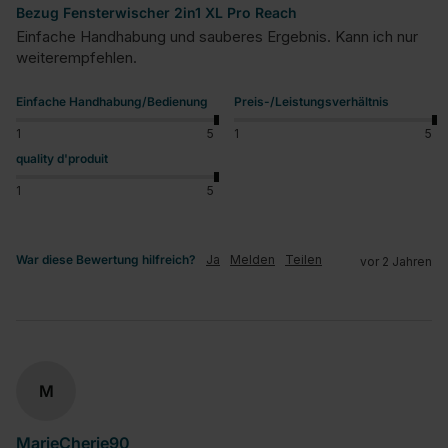
Bezug Fensterwischer 2in1 XL Pro Reach
Einfache Handhabung und sauberes Ergebnis. Kann ich nur 
weiterempfehlen.
Einfache Handhabung/Bedienung
Preis-/Leistungsverhältnis
1
5
1
5
quality d'produit
1
5
War diese Bewertung hilfreich?
Ja
Melden
Teilen
vor 2 Jahren
M
MarieCherie90