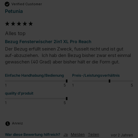
Verified Customer
Petunia
Alles top
Bezug Fensterwischer 2in1 XL Pro Reach
Der Bezug erfüllt seinen Zweck, fusselt nicht und ist gut 
auf-abzuziehen.  Ich hab den Bezug bisher zwar erst einmal 
gewaschen (40 Grad) aber bisher hält er die Form gut.
Einfache Handhabung/Bedienung
Preis-/Leistungsverhältnis
1
5
1
5
quality d'produit
1
5
Anreiz
War diese Bewertung hilfreich?
Ja
Melden
Teilen
vor 2 Jahren