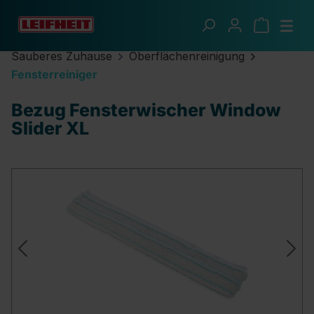
Zum Hauptinhalt springen
Sauberes Zuhause
Oberflächenreinigung
Fensterreiniger
Bezug Fensterwischer Window
Slider XL
Bildergalerie überspringen