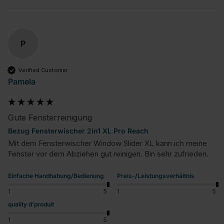
P
Verified Customer
Pamela
Gute Fensterreinigung
Bezug Fensterwischer 2in1 XL Pro Reach
Mit dem Fensterwischer Window Slider XL kann ich meine 
Fenster vor dem Abziehen gut reinigen. Bin sehr zufrieden.
Einfache Handhabung/Bedienung
Preis-/Leistungsverhältnis
1
5
1
5
quality d'produit
1
5