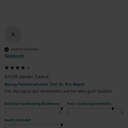
S
Verified Customer
Starkoch
Erfüllt seinen Zweck
Bezug Fensterwischer 2in1 XL Pro Reach
Der Bezug ist gut verarbeitet und hat eine gute Qualität
Einfache Handhabung/Bedienung
Preis-/Leistungsverhältnis
1
5
1
5
quality d'produit