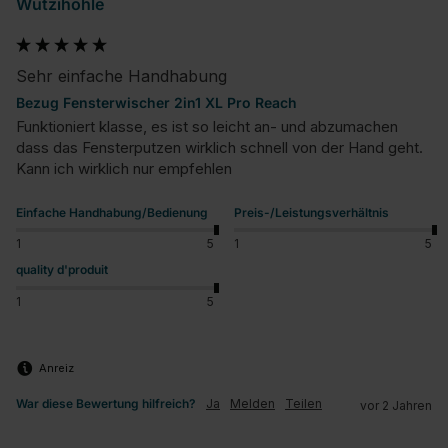
Wutzihöhle
Sehr einfache Handhabung
Bezug Fensterwischer 2in1 XL Pro Reach
Funktioniert klasse, es ist so leicht an- und abzumachen 
dass das Fensterputzen wirklich schnell von der Hand geht. 
Kann ich wirklich nur empfehlen
Einfache Handhabung/Bedienung
Preis-/Leistungsverhältnis
1
5
1
5
quality d'produit
1
5
Anreiz
War diese Bewertung hilfreich?
Ja
Melden
Teilen
vor 2 Jahren