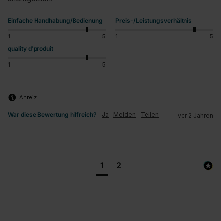
Einfache Handhabung/Bedienung
Preis-/Leistungsverhältnis
1
5
1
5
quality d'produit
1
5
Anreiz
War diese Bewertung hilfreich?
Ja
Melden
Teilen
vor 2 Jahren
1
2