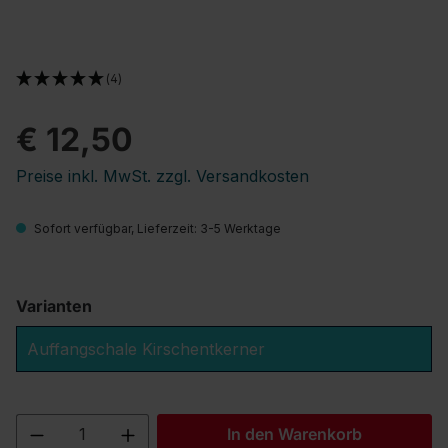
(4)
€ 12,50
Preise inkl. MwSt. zzgl. Versandkosten
Sofort verfügbar, Lieferzeit: 3-5 Werktage
Varianten
Auffangschale Kirschentkerner
Produkt Anzahl: Gib den gewünschten We
In den Warenkorb