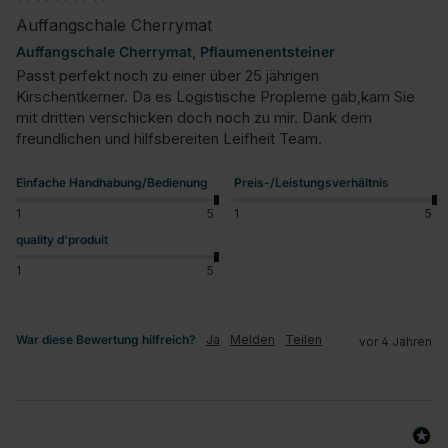
Auffangschale Cherrymat
Auffangschale Cherrymat, Pflaumenentsteiner
Passt perfekt noch zu einer über 25 jährigen 
Kirschentkerner. Da es Logistische Propleme gab,kam Sie 
mit dritten verschicken doch noch zu mir. Dank dem 
freundlichen und hilfsbereiten Leifheit Team.
Einfache Handhabung/Bedienung
Preis-/Leistungsverhältnis
1
5
1
5
quality d'produit
1
5
War diese Bewertung hilfreich?
Ja
Melden
Teilen
vor 4 Jahren