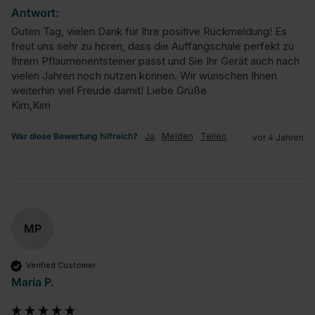
Antwort:
Guten Tag, vielen Dank für Ihre positive Rückmeldung! Es 
freut uns sehr zu hören, dass die Auffangschale perfekt zu 
Ihrem Pflaumenentsteiner passt und Sie Ihr Gerät auch nach 
vielen Jahren noch nutzen können. Wir wünschen Ihnen 
weiterhin viel Freude damit! Liebe Grüße

Kim,Kim
War diese Bewertung hilfreich?
Ja
Melden
Teilen
vor 4 Jahren
MP
Verified Customer
Maria P.