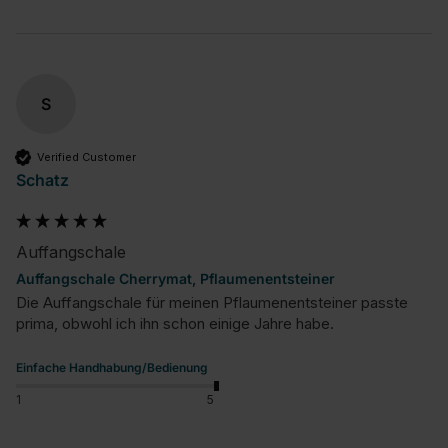
S
Verified Customer
Schatz
Auffangschale
Auffangschale Cherrymat, Pflaumenentsteiner
Die Auffangschale für meinen Pflaumenentsteiner passte 
prima, obwohl ich ihn schon einige Jahre habe.
Einfache Handhabung/Bedienung
1
5