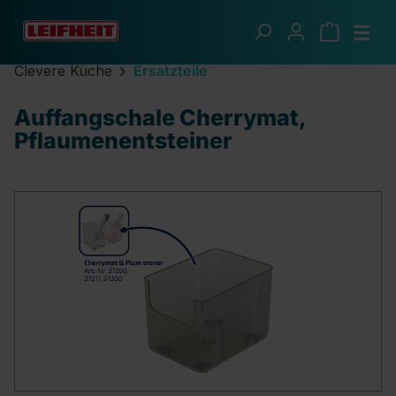
Zum Hauptinhalt springen
Clevere Küche
Ersatzteile
Auffangschale Cherrymat,
Pflaumenentsteiner
Bildergalerie überspringen