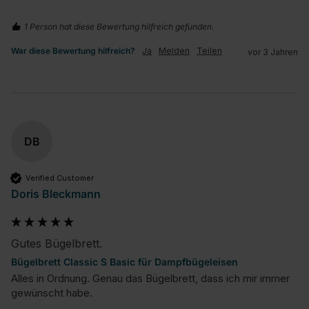
1 Person hat diese Bewertung hilfreich gefunden.
War diese Bewertung hilfreich?
Ja
Melden
Teilen
vor 3 Jahren
DB
Verified Customer
Doris Bleckmann
Gutes Bügelbrett.
Bügelbrett Classic S Basic für Dampfbügeleisen
Alles in Ordnung. Genau das Bügelbrett, dass ich mir immer 
gewünscht habe.