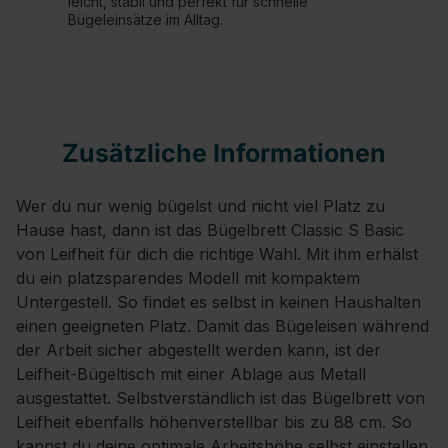
leicht, stabil und perfekt für schnelle
Bügeleinsätze im Alltag.
Zusätzliche Informationen
Wer du nur wenig bügelst und nicht viel Platz zu
Hause hast, dann ist das Bügelbrett Classic S Basic
von Leifheit für dich die richtige Wahl. Mit ihm erhälst
du ein platzsparendes Modell mit kompaktem
Untergestell. So findet es selbst in keinen Haushalten
einen geeigneten Platz. Damit das Bügeleisen während
der Arbeit sicher abgestellt werden kann, ist der
Leifheit-Bügeltisch mit einer Ablage aus Metall
ausgestattet. Selbstverständlich ist das Bügelbrett von
Leifheit ebenfalls höhenverstellbar bis zu 88 cm. So
kannst du deine optimale Arbeitshöhe selbst einstellen.