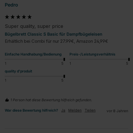
Pedro
Super quality, super price
Bügelbrett Classic S Basic für Dampfbügeleisen
Erhältlich bei Combi für nur 27.99€, Amazon 24,99€
Einfache Handhabung/Bedienung
Preis-/Leistungsverhältnis
1
5
1
5
quality d'produit
1
5
1 Person hat diese Bewertung hilfreich gefunden.
War diese Bewertung hilfreich?
Ja
Melden
Teilen
vor 8 Jahren