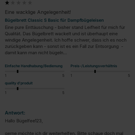
Eine wacklige Angelegenheit!
Bügelbrett Classic S Basic für Dampfbügeleisen
Eine pure Enttäuschung - bisher stand Leifheit für mich für 
Qualität. Das Bügelbrett wackelt und ist überhaupt eine 
windige Angelegenheit. Ich hoffe schwer, dass ich es noch 
zurückgeben kann - sonst ist es ein Fall zur Entsorgung  - 
damit kann man nicht bügeln...
Einfache Handhabung/Bedienung
Preis-/Leistungsverhältnis
1
5
1
5
quality d'produit
1
5
Antwort:
Hallo Bügelfee123,

gerne möchte ich dir weiterhelfen. Bitte schaue doch mal 