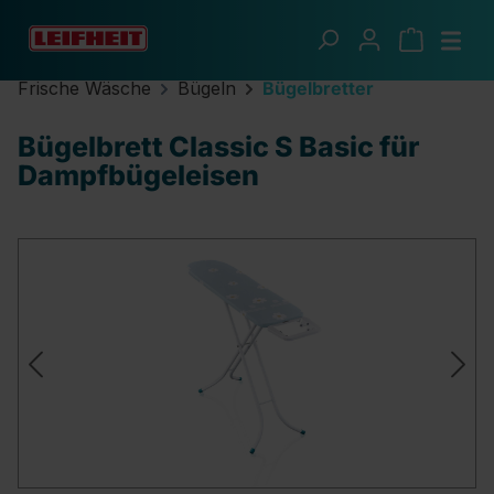
Zum Hauptinhalt springen
Frische Wäsche
Bügeln
Bügelbretter
Bügelbrett Classic S Basic für
Dampfbügeleisen
Bildergalerie überspringen