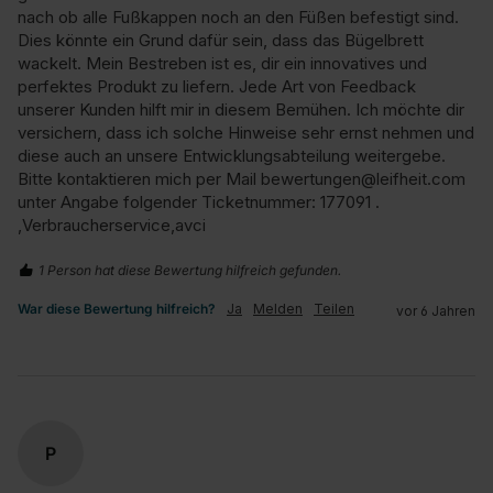
nach ob alle Fußkappen noch an den Füßen befestigt sind. 
Dies könnte ein Grund dafür sein, dass das Bügelbrett 
wackelt. Mein Bestreben ist es, dir ein innovatives und 
perfektes Produkt zu liefern. Jede Art von Feedback 
unserer Kunden hilft mir in diesem Bemühen. Ich möchte dir 
versichern, dass ich solche Hinweise sehr ernst nehmen und 
diese auch an unsere Entwicklungsabteilung weitergebe. 
Bitte kontaktieren mich per Mail bewertungen@leifheit.com 
unter Angabe folgender Ticketnummer: 177091 .

,Verbraucherservice,avci
1 Person hat diese Bewertung hilfreich gefunden.
War diese Bewertung hilfreich?
Ja
Melden
Teilen
vor 6 Jahren
P