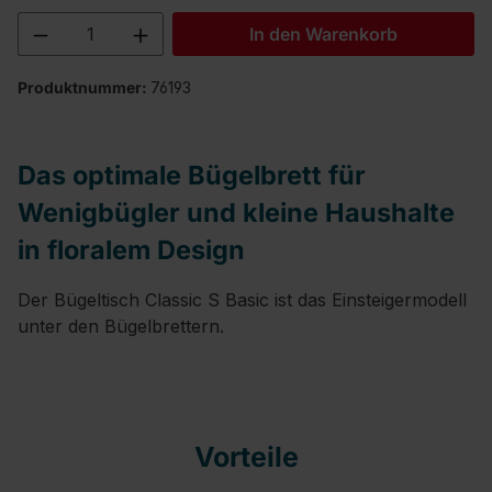
Produkt Anzahl: Gib den gewünschten We
In den Warenkorb
Produktnummer:
76193
Das optimale Bügelbrett für
Wenigbügler und kleine Haushalte
in floralem Design
Der Bügeltisch Classic S Basic ist das Einsteigermodell
unter den Bügelbrettern.
Vorteile