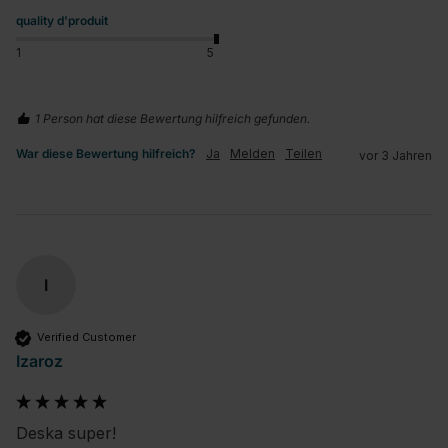
quality d'produit
1
5
1 Person hat diese Bewertung hilfreich gefunden.
War diese Bewertung hilfreich?
Ja
Melden
Teilen
vor 3 Jahren
I
Verified Customer
Izaroz
Deska super!