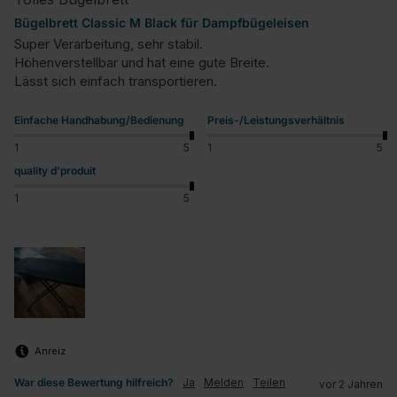
Bügelbrett Classic M Black für Dampfbügeleisen
Super Verarbeitung, sehr stabil.

Höhenverstellbar und hat eine gute Breite.

Lässt sich einfach transportieren.
Einfache Handhabung/Bedienung
Preis-/Leistungsverhältnis
1
5
1
5
quality d'produit
1
5
Anreiz
War diese Bewertung hilfreich?
Ja
Melden
Teilen
vor 2 Jahren