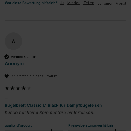
War diese Bewertung hilfreich?
Ja
Melden
Teilen
vor einem Monat
A
Verified Customer
Anonym
Ich empfehle dieses Produkt
...
Bügelbrett Classic M Black für Dampfbügeleisen
Kunde hat keine Kommentare hinterlassen.
quality d'produit
Preis-/Leistungsverhältnis