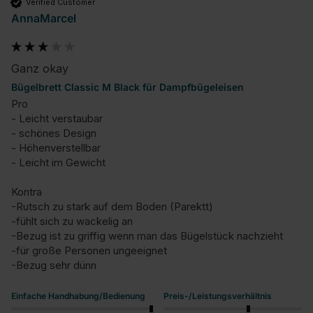
Verified Customer
AnnaMarcel
Ganz okay
Bügelbrett Classic M Black für Dampfbügeleisen
Pro

- Leicht verstaubar 

- schönes Design

- Höhenverstellbar

- Leicht im Gewicht 

Kontra

-Rutsch zu stark auf dem Boden (Parektt)

-fühlt sich zu wackelig an 

-Bezug ist zu griffig wenn man das Bügelstück nachzieht

-für große Personen ungeeignet

-Bezug sehr dünn
Einfache Handhabung/Bedienung
Preis-/Leistungsverhältnis