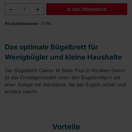
Produkt Anzahl: Gib den gewünschten We
In den Warenkorb
Produktnummer:
76194
Das optimale Bügelbrett für
Wenigbügler und kleine Haushalte
Der Bügeltisch Classic M Basic Plus in floralem Dekor
ist das Einsteigermodell unter den Bügelbrettern mit
einer Ablage mit Steckdose, die das Bügeln sicher und
einfach macht.
Vorteile