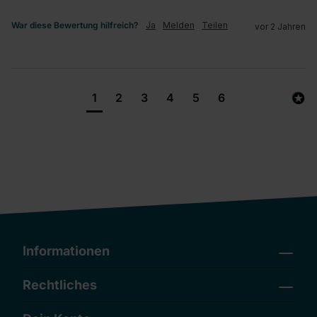
War diese Bewertung hilfreich?
Ja
Melden
Teilen
vor 2 Jahren
1
2
3
4
5
6
Informationen
Rechtliches