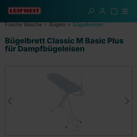
Zum Hauptinhalt springen
Frische Wäsche
Bügeln
Bügelbretter
Bügelbrett Classic M Basic Plus
für Dampfbügeleisen
Bildergalerie überspringen