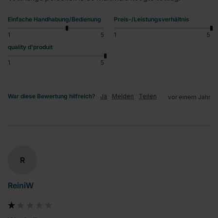
Einfache Handhabung/Bedienung
Preis-/Leistungsverhältnis
1
5
1
5
quality d'produit
1
5
War diese Bewertung hilfreich?
Ja
Melden
Teilen
vor einem Jahr
R
ReiniW