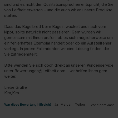
sind und es nicht den Qualitätsansprüchen entspricht, die Sie 
von Leifheit erwarten – und die auch wir an unsere Produkte 
stellen.

Dass das Bügelbrett beim Bügeln wackelt und nach vorn 
kippt, sollte natürlich nicht passieren. Gern würden wir 
gemeinsam mit Ihnen prüfen, ob es sich möglicherweise um 
ein fehlerhaftes Exemplar handelt oder ob ein Aufstellfehler 
vorliegt. In jedem Fall möchten wir eine Lösung finden, die 
Sie zufriedenstellt.

Bitte wenden Sie sich doch direkt an unseren Kundenservice 
unter Bewertungen@Leifheit.com – wir helfen Ihnen gern 
weiter.

Liebe Grüße

Kim,Kim
War diese Bewertung hilfreich?
Ja
Melden
Teilen
vor einem Jahr