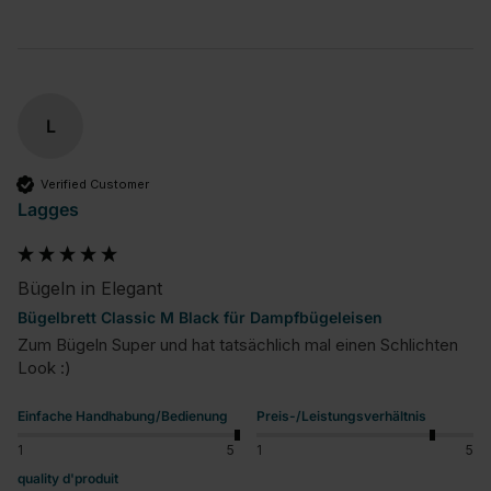
L
Verified Customer
Lagges
Bügeln in Elegant
Bügelbrett Classic M Black für Dampfbügeleisen
Zum Bügeln Super und hat tatsächlich mal einen Schlichten 
Look :)
Einfache Handhabung/Bedienung
Preis-/Leistungsverhältnis
1
5
1
5
quality d'produit