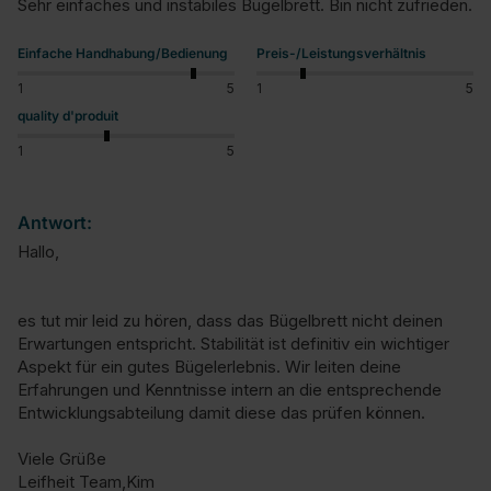
Sehr einfaches und instabiles Bügelbrett. Bin nicht zufrieden.
Einfache Handhabung/Bedienung
Preis-/Leistungsverhältnis
1
5
1
5
quality d'produit
1
5
Antwort:
Hallo,

es tut mir leid zu hören, dass das Bügelbrett nicht deinen 
Erwartungen entspricht. Stabilität ist definitiv ein wichtiger 
Aspekt für ein gutes Bügelerlebnis. Wir leiten deine 
Erfahrungen und Kenntnisse intern an die entsprechende 
Entwicklungsabteilung damit diese das prüfen können.

Viele Grüße

Leifheit Team,Kim