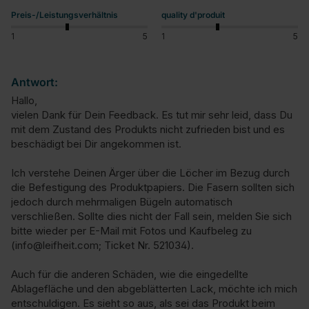
Preis-/Leistungsverhältnis
quality d'produit
1
5
1
5
Antwort:
Hallo,

vielen Dank für Dein Feedback. Es tut mir sehr leid, dass Du 
mit dem Zustand des Produkts nicht zufrieden bist und es 
beschädigt bei Dir angekommen ist.

Ich verstehe Deinen Ärger über die Löcher im Bezug durch 
die Befestigung des Produktpapiers. Die Fasern sollten sich 
jedoch durch mehrmaligen Bügeln automatisch 
verschließen. Sollte dies nicht der Fall sein, melden Sie sich 
bitte wieder per E-Mail mit Fotos und Kaufbeleg zu 
(info@leifheit.com; Ticket Nr. 521034). 

Auch für die anderen Schäden, wie die eingedellte 
Ablagefläche und den abgeblätterten Lack, möchte ich mich 
entschuldigen. Es sieht so aus, als sei das Produkt beim 