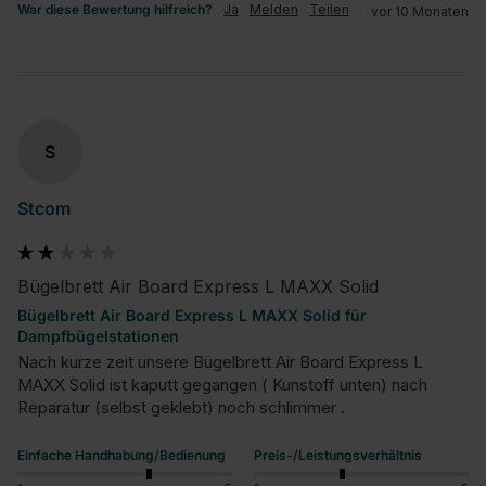
War diese Bewertung hilfreich?
Ja
Melden
Teilen
vor 10 Monaten
S
Stcom
Bügelbrett Air Board Express L MAXX Solid
Bügelbrett Air Board Express L MAXX Solid für
Dampfbügelstationen
Nach kurze zeit unsere Bügelbrett Air Board Express L 
MAXX Solid ist kaputt gegangen ( Kunstoff unten) nach 
Reparatur (selbst geklebt) noch schlimmer .
Einfache Handhabung/Bedienung
Preis-/Leistungsverhältnis