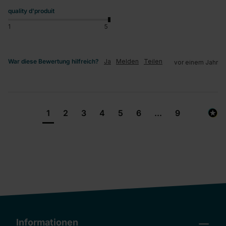
quality d'produit
1
5
War diese Bewertung hilfreich?
Ja
Melden
Teilen
vor einem Jahr
1
2
3
4
5
6
...
9
Informationen