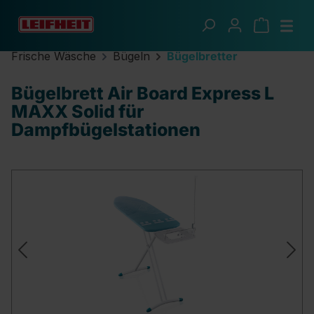
Zum Hauptinhalt springen
Frische Wäsche
Bügeln
Bügelbretter
Bügelbrett Air Board Express L
MAXX Solid für
Dampfbügelstationen
Bildergalerie überspringen