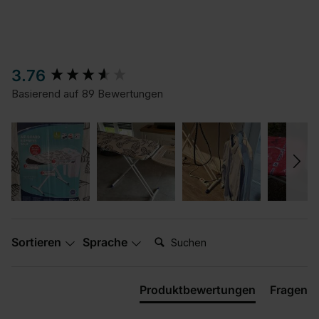
New content loaded
3.76
Basierend auf 89 Bewertungen
Suchen:
Sortieren
Sprache
Produktbewertungen
Fragen