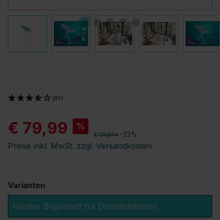
(89)
€ 79,99
%
-33%
€ 119,99*
Preise inkl. MwSt. zzgl. Versandkosten
Varianten
Großes Bügelbrett für Dampfstationen