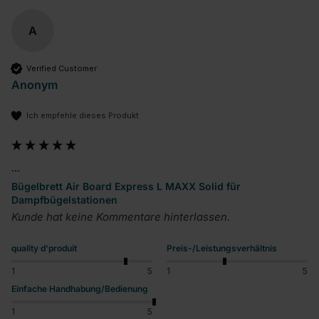
A
Verified Customer
Anonym
Ich empfehle dieses Produkt
...
Bügelbrett Air Board Express L MAXX Solid für
Dampfbügelstationen
Kunde hat keine Kommentare hinterlassen.
quality d'produit
Preis-/Leistungsverhältnis
1
5
1
5
Einfache Handhabung/Bedienung
1
5