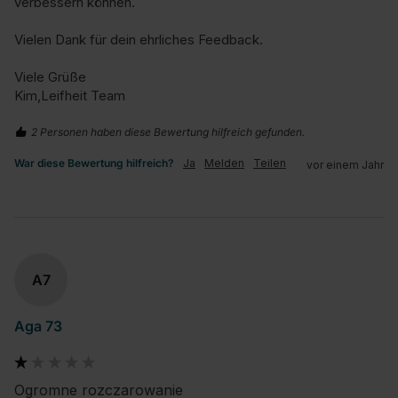
verbessern können.

Vielen Dank für dein ehrliches Feedback.

Viele Grüße

Kim,Leifheit Team
2 Personen haben diese Bewertung hilfreich gefunden.
War diese Bewertung hilfreich?
Ja
Melden
Teilen
vor einem Jahr
A7
Aga 73
Ogromne rozczarowanie