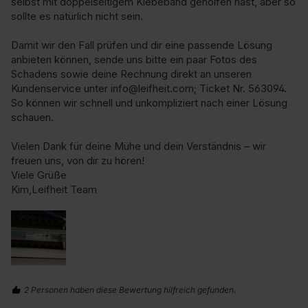
selbst mit doppelseitigem Klebeband geholfen hast, aber so 
sollte es natürlich nicht sein.

Damit wir den Fall prüfen und dir eine passende Lösung 
anbieten können, sende uns bitte ein paar Fotos des 
Schadens sowie deine Rechnung direkt an unseren 
Kundenservice unter info@leifheit.com; Ticket Nr. 563094. 
So können wir schnell und unkompliziert nach einer Lösung 
schauen.

Vielen Dank für deine Mühe und dein Verständnis – wir 
freuen uns, von dir zu hören!

Viele Grüße

Kim,Leifheit Team
2 Personen haben diese Bewertung hilfreich gefunden.