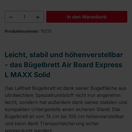
Produkt Anzahl: Gib den gewünschten We
In den Warenkorb
Produktnummer:
76213
Leicht, stabil und höhenverstellbar
- das Bügelbrett Air Board Express
L MAXX Solid
Das Leifheit Bügelbrett ist dank seiner Bügelfläche aus
ultraleichtem Spezialkunststoff nicht nur angenehm
leicht, sondern hat außerdem dank seines stabilen und
kompakten Untergestells einen sicheren Stand. Das
Bügelbrett ist von 76 cm bis 100 cm höhenverstellbar
und kann dank Transportsicherung sicher
weggeräumt werden!