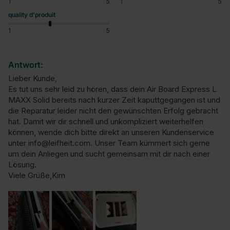
1
5
1
5
quality d'produit
1
5
Antwort:
Lieber Kunde,

Es tut uns sehr leid zu hören, dass dein Air Board Express L 
MAXX Solid bereits nach kurzer Zeit kaputtgegangen ist und 
die Reparatur leider nicht den gewünschten Erfolg gebracht 
hat. Damit wir dir schnell und unkompliziert weiterhelfen 
können, wende dich bitte direkt an unseren Kundenservice 
unter info@leifheit.com. Unser Team kümmert sich gerne 
um dein Anliegen und sucht gemeinsam mit dir nach einer 
Lösung.

Viele Grüße,Kim