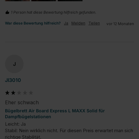
1 Person hat diese Bewertung hilfreich gefunden.
War diese Bewertung hilfreich?
Ja
Melden
Teilen
vor 12 Monaten
J
JI3010
Eher schwach
Bügelbrett Air Board Express L MAXX Solid für
Dampfbügelstationen
Leicht: Ja

Stabil: Nein wirklich nicht. Für diesen Preis erwartet man sich 
richtige Stabilität.
