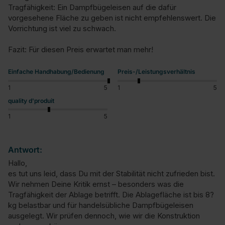
Tragfähigkeit: Ein Dampfbügeleisen auf die dafür 
vorgesehene Fläche zu geben ist nicht empfehlenswert. Die 
Vorrichtung ist viel zu schwach.

Fazit: Für diesen Preis erwartet man mehr!
Einfache Handhabung/Bedienung
Preis-/Leistungsverhältnis
1
5
1
5
quality d'produit
1
5
Antwort:
Hallo,

es tut uns leid, dass Du mit der Stabilität nicht zufrieden bist. 
Wir nehmen Deine Kritik ernst – besonders was die 
Tragfähigkeit der Ablage betrifft. Die Ablagefläche ist bis 8?
kg belastbar und für handelsübliche Dampfbügeleisen 
ausgelegt. Wir prüfen dennoch, wie wir die Konstruktion 