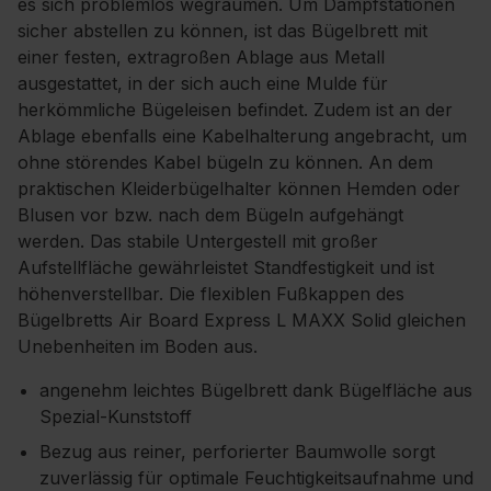
es sich problemlos wegräumen. Um Dampfstationen
sicher abstellen zu können, ist das Bügelbrett mit
einer festen, extragroßen Ablage aus Metall
ausgestattet, in der sich auch eine Mulde für
herkömmliche Bügeleisen befindet. Zudem ist an der
Ablage ebenfalls eine Kabelhalterung angebracht, um
ohne störendes Kabel bügeln zu können. An dem
praktischen Kleiderbügelhalter können Hemden oder
Blusen vor bzw. nach dem Bügeln aufgehängt
werden. Das stabile Untergestell mit großer
Aufstellfläche gewährleistet Standfestigkeit und ist
höhenverstellbar. Die flexiblen Fußkappen des
Bügelbretts Air Board Express L MAXX Solid gleichen
Unebenheiten im Boden aus.
angenehm leichtes Bügelbrett dank Bügelfläche aus
Spezial-Kunststoff
Bezug aus reiner, perforierter Baumwolle sorgt
zuverlässig für optimale Feuchtigkeitsaufnahme und