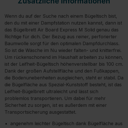
Zusätzliche Informationen
Wenn du auf der Suche nach einem Bügeltisch bist,
den du mit einer Dampfstation nutzen kannst, dann ist
das Bügelbrett Air Board Express M Solid genau das
Richtige für dich. Der Bezug aus reiner, perforierter
Baumwolle sorgt für den optimalen Dampfdurchlass.
So ist die Wäsche im Nu wieder falten- und knitterfrei.
Um rückenschonend im Haushalt arbeiten zu können,
ist der Leifheit-Bügeltisch höhenverstellbar bis 100 cm.
Dank der großen Aufstellfläche und den Fußkappen,
die Bodenunebenheiten ausgleichen, steht er stabil. Da
die Bügelfläche aus Spezial-Kunststoff besteht, ist das
Leifheit-Bügelbrett ultraleicht und lässt sich
problemlos transportieren. Um dabei für mehr
Sicherheit zu sorgen, ist es außerdem mit einer
Transportsicherung ausgestattet.
angenehm leichter Bügeltisch dank Bügelfläche aus