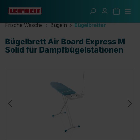
Zum Hauptinhalt springen
Frische Wäsche
Bügeln
Bügelbretter
Bügelbrett Air Board Express M
Solid für Dampfbügelstationen
Bildergalerie überspringen