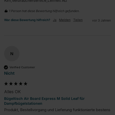
Kim,Verbraucherservice,Leifheit AG
1 Person hat diese Bewertung hilfreich gefunden.
War diese Bewertung hilfreich?
Ja
Melden
Teilen
vor 3 Jahren
N
Verified Customer
Nicht
Alles OK
Bügeltisch Air Board Express M Solid Leaf für
Dampfbügelstationen
Produkt, Bestellvorgang und Lieferung funktionierte bestens