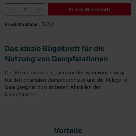
Produkt Anzahl: Gib den gewünschten We
In den Warenkorb
Produktnummer:
76209
Das ideale Bügelbrett für die
Nutzung von Dampfstationen
Der Bezug aus reiner, perforierter Baumwolle sorgt
für den optimalen Dampfdurchlass und die Ablage ist
ideal geeignet zum sicheren Abstellen der
Dampfstation.
Vorteile