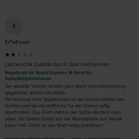
E
ErTeEssen
Lächerliche Qualität durch Sparmaßnahmen
Bügelbrett Air Board Express M Solid für
Dampfbügelstationen
Die aktuelle Version ist eine ganz klare Verschlechterung 
gegenüber älteren Modellen. 

Bei Nutzung einer Bügelstation ist die Standstabilität des 
Brettes und die Abstellfläche für die Station völlig 
überfordert. Das Brett steht in der Spitze deutlich nach 
oben, die Station findet auf der Abstellplatte aus Metall 
kaum Halt. Dafür ist das Brett völlig überteuert
Einfache Handhabung/Bedienung
Preis-/Leistungsverhältnis