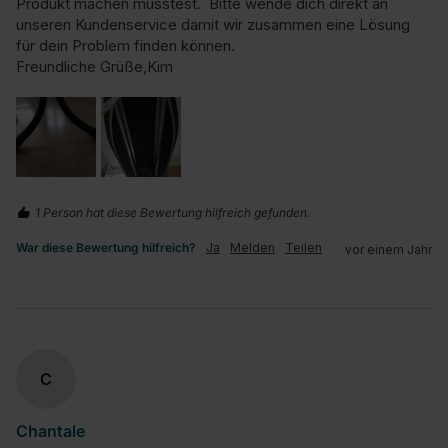
Produkt machen musstest.  Bitte wende dich direkt an 
unseren Kundenservice damit wir zusammen eine Lösung 
für dein Problem finden können.

Freundliche Grüße,Kim
1 Person hat diese Bewertung hilfreich gefunden.
War diese Bewertung hilfreich?
Ja
Melden
Teilen
vor einem Jahr
C
Chantale