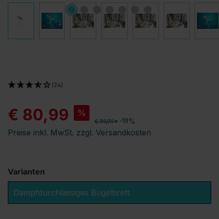
(24)
€ 80,99
%
-19%
€ 99,99*
Preise inkl. MwSt. zzgl. Versandkosten
Varianten
Dampfdurchlässiges Bügelbrett