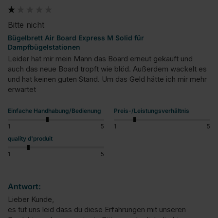
Bitte nicht
Bügelbrett Air Board Express M Solid für
Dampfbügelstationen
Leider hat mir mein Mann das Board erneut gekauft und 
auch das neue Board tropft wie blöd. Außerdem wackelt es 
und hat keinen guten Stand. Um das Geld hätte ich mir mehr 
erwartet
Einfache Handhabung/Bedienung
Preis-/Leistungsverhältnis
1
5
1
5
quality d'produit
1
5
Antwort:
Lieber Kunde,

es tut uns leid dass du diese Erfahrungen mit unseren 