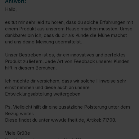
Antwort:
Hallo,

es tut mir sehr leid zu hören, dass du solche Erfahrungen mit 
einem Produkt aus unserem Hause machen mussten. Umso 
dankbarer bin ich, dass du dir als Kunde die Mühe machst 
und uns deine Meinung übermittelst.

Unser Bestreben ist es, dir ein innovatives und perfektes 
Produkt zu liefern. Jede Art von Feedback unserer Kunden 
hilft in diesem Bemühen.

Ich möchte dir versichern, dass wir solche Hinweise sehr 
ernst nehmen und diese auch an unsere 
Entwicklungsabteilung weitergeben.

Ps. Vielleicht hilft dir eine zusätzliche Polsterung unter dem 
Bezug weiter.

Diese findet du unter www.leifheit.de, Artikel: 71708.

Viele Grüße
